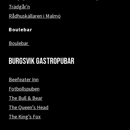
Trädgår'n
Rådhuskällaren i Malmö
Boulebar
Boulebar
Burgsvik Gastropubar
Beefeater Inn
Fotbollspuben
The Bull & Bear
The Queen’s Head
The King’s Fox