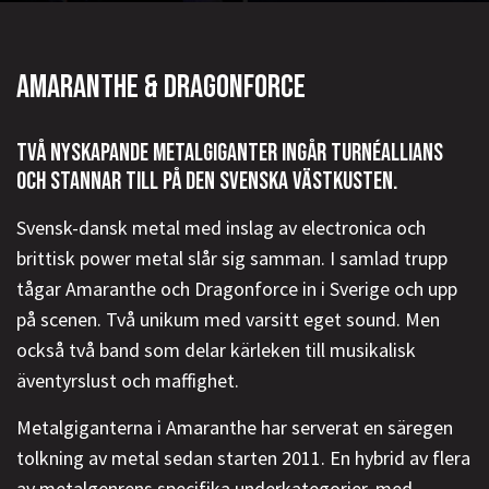
AMARANTHE & DRAGONFORCE
TVÅ NYSKAPANDE METALGIGANTER INGÅR TURNÉALLIANS
OCH STANNAR TILL PÅ DEN SVENSKA VÄSTKUSTEN.
Svensk-dansk metal med inslag av electronica och
brittisk power metal slår sig samman. I samlad trupp
tågar Amaranthe och Dragonforce in i Sverige och upp
på scenen. Två unikum med varsitt eget sound. Men
också två band som delar kärleken till musikalisk
äventyrslust och maffighet.
Metalgiganterna i Amaranthe har serverat en säregen
tolkning av metal sedan starten 2011. En hybrid av flera
av metalgenrens specifika underkategorier, med