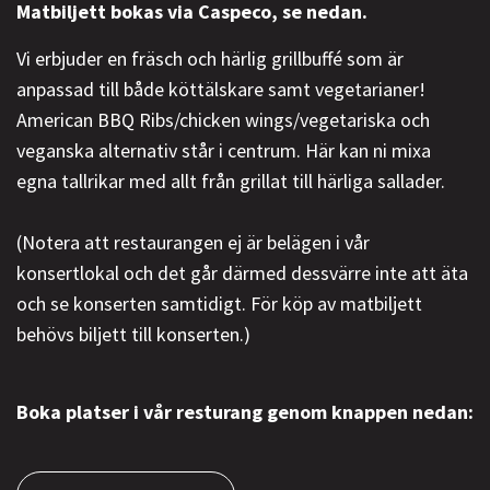
Matbiljett bokas via Caspeco, se nedan.
Vi erbjuder en fräsch och härlig grillbuffé som är
anpassad till både köttälskare samt vegetarianer!
American BBQ Ribs/chicken wings/vegetariska och
veganska alternativ står i centrum. Här kan ni mixa
egna tallrikar med allt från grillat till härliga sallader.
(Notera att restaurangen ej är belägen i vår
konsertlokal och det går därmed dessvärre inte att äta
och se konserten samtidigt. För köp av matbiljett
behövs biljett till konserten.)
Boka platser i vår resturang genom knappen nedan: