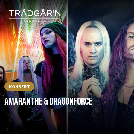
KONSERT
AMARANTHE & DRAGONFORCE