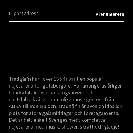
Trädgår’n har i över 135 år varit en populär
nöjesarena för göteborgare. Här arrangeras årligen
hundratals konserter, krogshower och
nattklubbskvällar inom olika musikgenrer - från
ABBA till Iron Maiden. Trädgår’n är även en idealisk
plats för stora galamiddagar och företagsevents.
Det är helt enkelt Sveriges mest kompletta
nöjesarena med musik, shower, skratt och glädje!