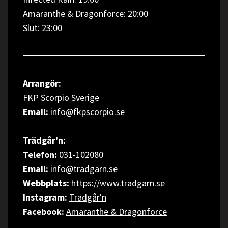
Amaranthe & Dragonforce: 20:00
Slut: 23:00
Arrangör:
FKP Scorpio Sverige
Email:
info@fkpscorpio.se
Trädgår'n:
Telefon:
031-102080
Email:
info@tradgarn.se
Webbplats:
https://www.tradgarn.se
Instagram:
Trädgår'n
Facebook:
Amaranthe & Dragonforce