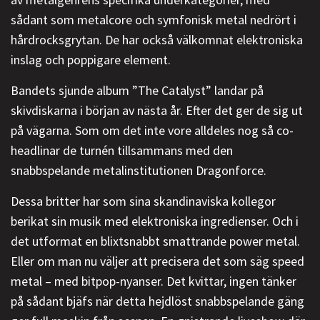
sådant som metalcore och symfonisk metal nedrört i
hårdrocksgrytan. De har också välkomnat elektroniska
inslag och poppigare element.
Bandets sjunde album ”The Catalyst” landar på
skivdiskarna i början av nästa år. Efter det ger de sig ut
på vägarna. Som om det inte vore alldeles nog så co-
headlinar de turnén tillsammans med den
snabbspelande metalinstitutionen Dragonforce.
Dessa britter har som sina skandinaviska kollegor
berikat sin musik med elektroniska ingredienser. Och i
det utformat en blixtsnabbt smattrande power metal.
Eller om man nu väljer att precisera det som säg speed
metal – med bitpop-nyanser. Det kvittar, ingen tänker
på sådant bjäfs när detta hejdlöst snabbspelande gäng