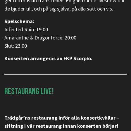
ger full maskin från scenen. En gnistrande liveshow där
de bjuder till, och på sig själva, på alla sätt och vis.
Spelschema:
Infected Rain: 19:00
Amaranthe & Dragonforce: 20:00
Slut: 23:00
Konserten arrangeras av FKP Scorpio.
RESTAURANG LIVE!
Trädgår’ns restaurang inför alla konsertkvällar –
sittning i vår restaurang innan konserten börjar!