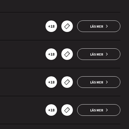
+18
LÄS MER
+18
LÄS MER
+18
LÄS MER
+18
LÄS MER