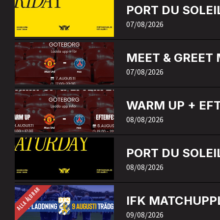
PORT DU SOLEIL
07/08/2026
MEET & GREET
07/08/2026
WARM UP + EF
08/08/2026
PORT DU SOLEIL
08/08/2026
ALLA ÅLDRAR
IFK MATCHUPPL
09/08/2026