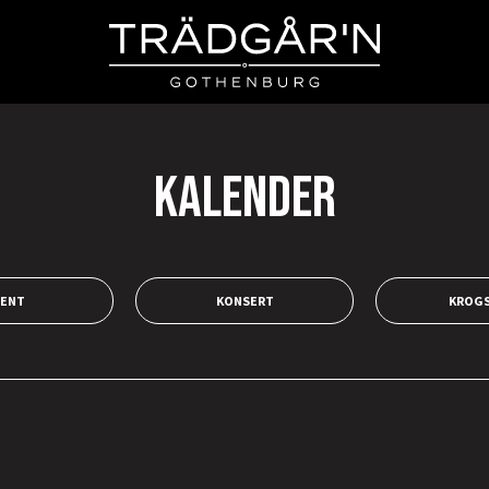
KALENDER
VENT
KONSERT
KROG