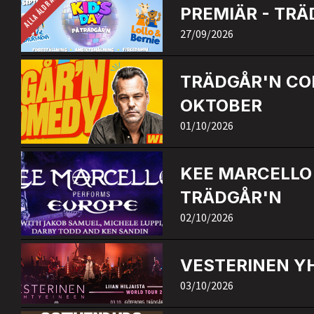
ALLA ÅLDRAR
PREMIÄR - TRÄ
27/09/2026
TRÄDGÅR'N COM
OKTOBER
01/10/2026
KEE MARCELLO 
TRÄDGÅR'N
02/10/2026
VESTERINEN Y
03/10/2026