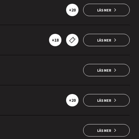
+20
LÄS MER
+18
LÄS MER
LÄS MER
+20
LÄS MER
LÄS MER