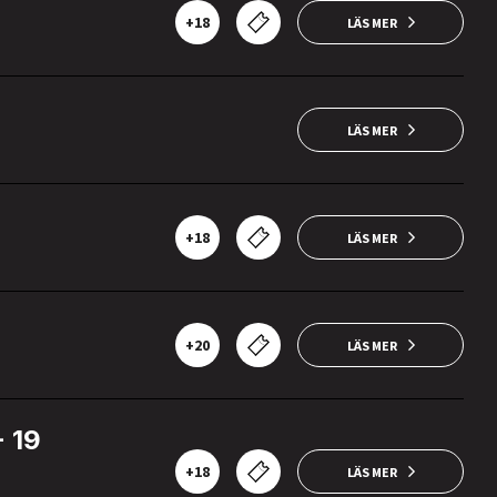
+18
LÄS MER
LÄS MER
+18
LÄS MER
+20
LÄS MER
 19
+18
LÄS MER