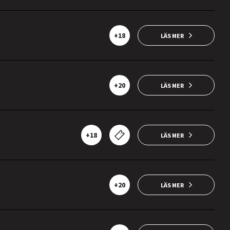
+18
LÄS MER
+20
LÄS MER
+18
LÄS MER
+20
LÄS MER