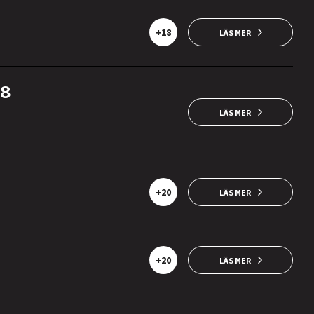
+18
LÄS MER
28
LÄS MER
+20
LÄS MER
+20
LÄS MER