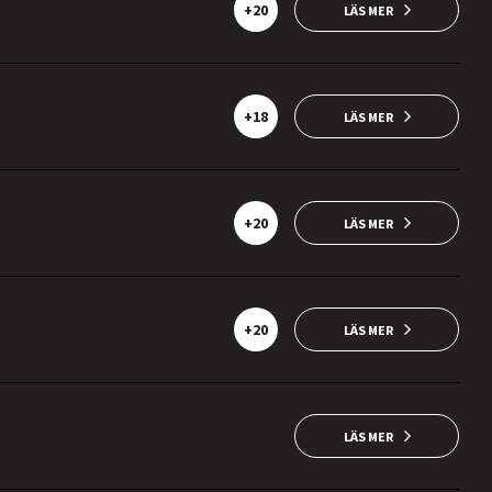
+20
LÄS MER
+18
LÄS MER
+20
LÄS MER
+20
LÄS MER
LÄS MER