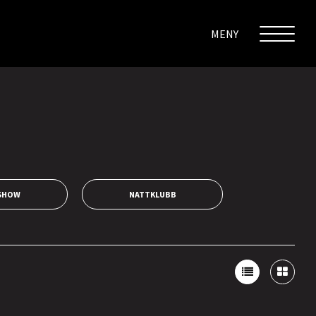
MENY
SHOW
NATTKLUBB