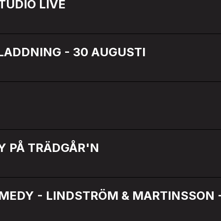
STUDIO LIVE
LADDNING - 30 AUGUSTI
Y PÅ TRÄDGÅR'N
EDY - LINDSTRÖM & MARTINSSON -