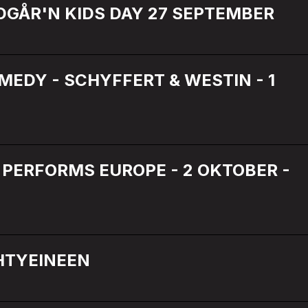
DGÅR'N KIDS DAY 27 SEPTEMBER
EDY - SCHYFFERT & WESTIN - 1
PERFORMS EUROPE - 2 OKTOBER -
HTYEINEEN