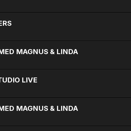
ERS
 MED MAGNUS & LINDA
TUDIO LIVE
 MED MAGNUS & LINDA