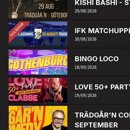
KISHI BASHI - 
29/08/2026
ALLA ÅLDRAR
IFK MATCHUPP
30/08/2026
BINGO LOCO
18/09/2026
LOVE 50+ PART
19/09/2026
TRÄDGÅR'N COM
SEPTEMBER