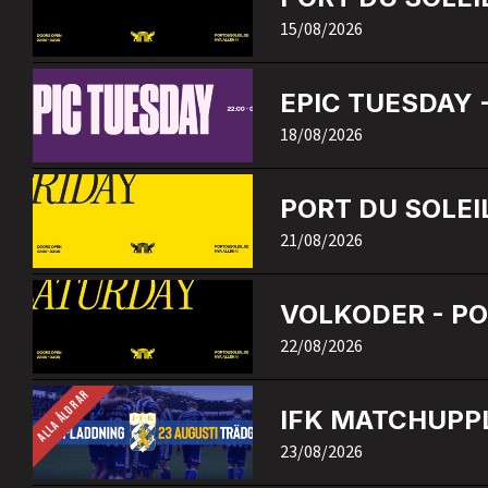
15/08/2026
EPIC TUESDAY 
18/08/2026
PORT DU SOLEIL
21/08/2026
VOLKODER - PO
22/08/2026
ALLA ÅLDRAR
IFK MATCHUPPL
23/08/2026