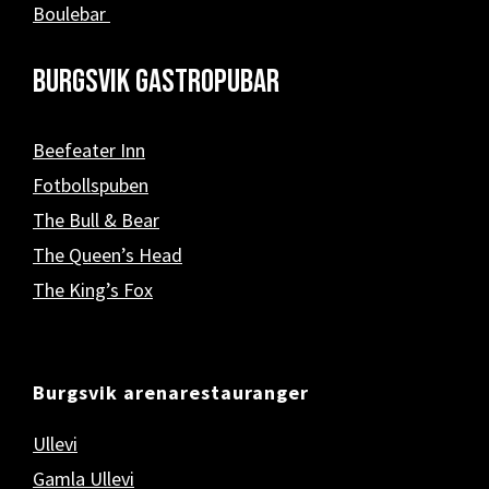
Boulebar
Burgsvik Gastropubar
Beefeater Inn
Fotbollspuben
The Bull & Bear
The Queen’s Head
The King’s Fox
Burgsvik arenarestauranger
Ullevi
Gamla Ullevi