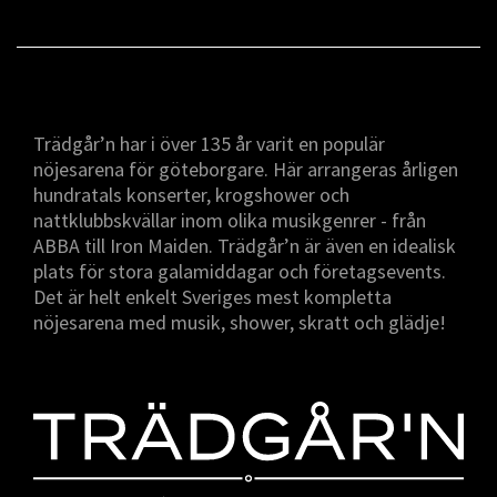
Trädgår’n har i över 135 år varit en populär
nöjesarena för göteborgare. Här arrangeras årligen
hundratals konserter, krogshower och
nattklubbskvällar inom olika musikgenrer - från
ABBA till Iron Maiden. Trädgår’n är även en idealisk
plats för stora galamiddagar och företagsevents.
Det är helt enkelt Sveriges mest kompletta
nöjesarena med musik, shower, skratt och glädje!