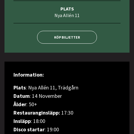
PLATS
Nya Allén 11
KÖP BILJETTER
Information:
Plats
: Nya Allén 11, Trädgårn
Datum
: 14 November
Ålder
: 50+
Restauranginsläpp:
17:30
Insläpp
: 18:00
Disco startar
: 19:00