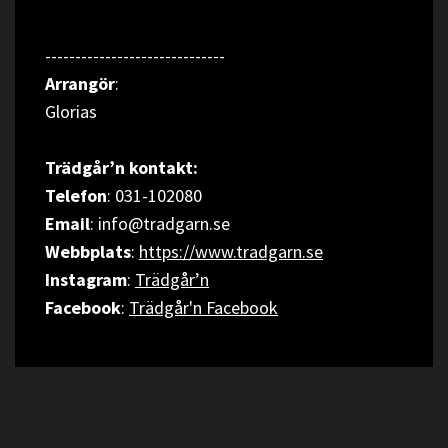
------------------------------
Arrangör
:
Glorias
Trädgår’n kontakt:
Telefon
: 031-102080
Email
: info@tradgarn.se
Webbplats
:
https://www.tradgarn.se
Instagram
:
Trädgår’n
Facebook
:
Trädgår'n Facebook