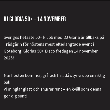
DJ GLORIA 50+ - 14 NOVEMBER
Sveriges hetaste 50+ klubb med DJ Gloria är tillbaks på
Trädgår’n för höstens mest efterlängtade event i
Göteborg: Glorias 50+ Disco fredagen 14 november
2025!
När hösten kommer, grå och hal, då styr vi upp en riktig
bal!
Vi minglar glatt och snurrar runt – en kväll som denna
gör dig sunt!