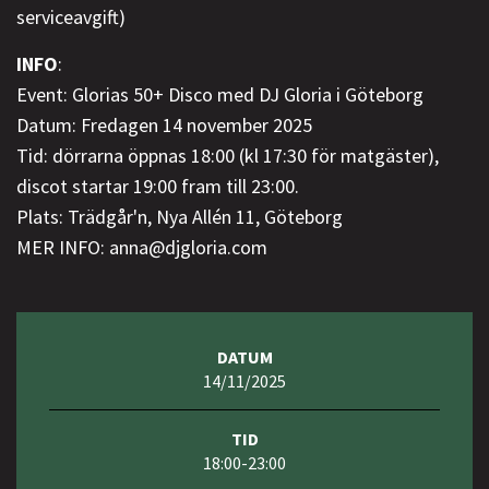
serviceavgift)
INFO
:
Event: Glorias 50+ Disco med DJ Gloria i Göteborg
Datum: Fredagen 14 november 2025
Tid: dörrarna öppnas 18:00 (kl 17:30 för matgäster),
discot startar 19:00 fram till 23:00.
Plats: Trädgår'n, Nya Allén 11, Göteborg
MER INFO: anna@djgloria.com
DATUM
14/11/2025
TID
18:00-23:00