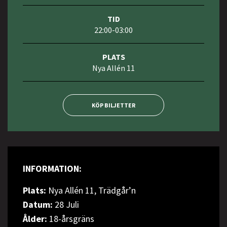
TID
22:00-03:00
PLATS
Nya Allén 11
KÖP BILJETTER
INFORMATION:
Plats:
Nya Allén 11, Trädgår’n
Datum:
28 Juli
Ålder:
18-årsgräns