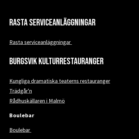
Rasta serviceanläggningar
Rasta serviceanläggningar
Burgsvik kulturrestauranger
Kungliga dramatiska teaterns restauranger
Trädgår'n
Rådhuskällaren i Malmö
Boulebar
Boulebar