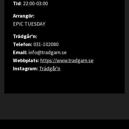
Tid
: 22:00-03:00
Arrangör:
EPIC TUESDAY
Trädgår'n:
Telefon:
031-102080
Email:
info@tradgarn.se
Webbplats:
https://www.tradgarn.se
Instagram:
Trädgår'n