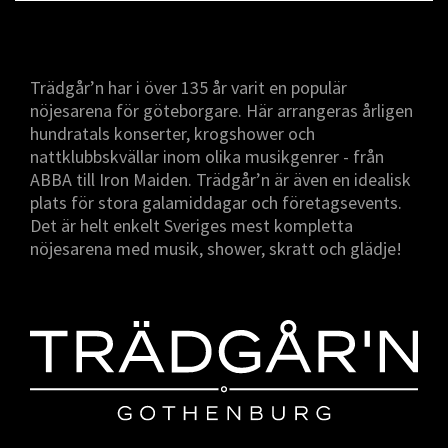
Trädgår’n har i över 135 år varit en populär
nöjesarena för göteborgare. Här arrangeras årligen
hundratals konserter, krogshower och
nattklubbskvällar inom olika musikgenrer - från
ABBA till Iron Maiden. Trädgår’n är även en idealisk
plats för stora galamiddagar och företagsevents.
Det är helt enkelt Sveriges mest kompletta
nöjesarena med musik, shower, skratt och glädje!