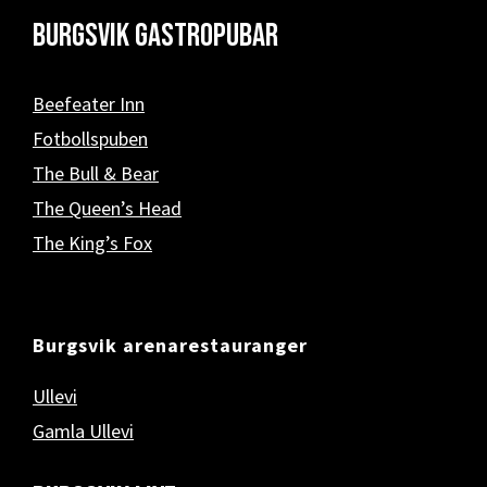
Burgsvik Gastropubar
Beefeater Inn
Fotbollspuben
The Bull & Bear
The Queen’s Head
The King’s Fox
Burgsvik arenarestauranger
Ullevi
Gamla Ullevi