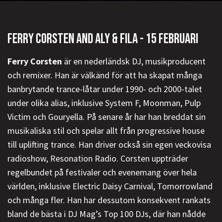
FERRY CORSTEN AND ALY & FILA - 15 FEBRUARI
Ferry Corsten
är en nederländsk DJ, musikproducent
och remixer. Han är välkänd för att ha skapat många
banbrytande trance-låtar under 1990- och 2000-talet
under olika alias, inklusive System F, Moonman, Pulp
Victim och Gouryella. På senare år har han breddat sin
musikaliska stil och spelar allt från progressive house
till uplifting trance. Han driver också sin egen veckovisa
radioshow, Resonation Radio. Corsten uppträder
regelbundet på festivaler och evenemang över hela
världen, inklusive Electric Daisy Carnival, Tomorrowland
och många fler. Han har dessutom konsekvent rankats
bland de bästa i DJ Mag’s Top 100 DJs, där han nådde