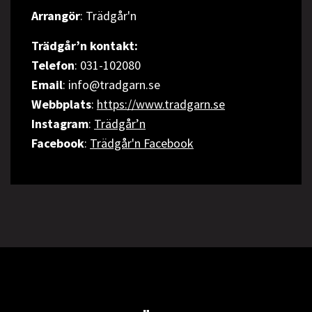
Arrangör
: Trädgår'n
Trädgår’n kontakt:
Telefon
: 031-102080
Email
: info@tradgarn.se
Webbplats
:
https://www.tradgarn.se
Instagram
:
Trädgår’n
Facebook
:
Trädgår'n Facebook