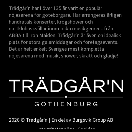
Trädgår’n har i över 135 år varit en populär
nöjesarena för göteborgare. Här arrangeras årligen
hundratals konserter, krogshower och
nattklubbskvällar inom olika musikgenrer - från
ABBA till Iron Maiden. Trädgår’n är även en idealisk
plats för stora galamiddagar och företagsevents.
Det är helt enkelt Sveriges mest kompletta
nöjesarena med musik, shower, skratt och glädje!
2026 © Trädgår'n | En del av
Burgsvik Group AB
Integritetspolicy
Cookies