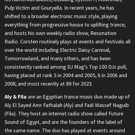
Pulp Victim and Gouryella. In recent years, he has
shifted to a broader electronic music style, playing
everything from progressive house to uplifting trance;
and hosts his own weekly radio show, Resonation
Radio. Corsten routinely plays at events and festivals all
over the world including Electric Daisy Carnival,
Tomorrowland, and many others, and has been
consistently ranked among DJ Mag's Top 100 DJs poll,
having placed at rank 5 in 2004 and 2005, 6 in 2006 and
2008; and most recently at 89 for 2023.
Aly & Fila
are an Egyptian trance music duo made up of
Aly El Sayed Amr Fathalah (Aly) and Fadi Wassef Naguib
(Fila). They host an internet radio show called Future
Sound of Egypt, and are the founders of the label of
the same name. The duo has played at events around