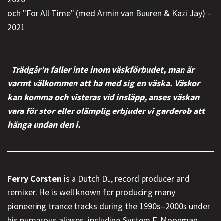
och "For All Time" (med Armin van Buuren & Kazi Jay) –
2021
Trädgår'n faller inte inom väskförbudet, man är
varmt välkommen att ha med sig en väska. Väskor
kan komma och visteras vid insläpp, anses väskan
vara för stor eller olämplig erbjuder vi garderob att
hänga undan den i.
Ferry Corsten
is a Dutch DJ, record producer and
remixer. He is well known for producing many
pioneering trance tracks during the 1990s–2000s under
his numerous aliases, including System F, Moonman,