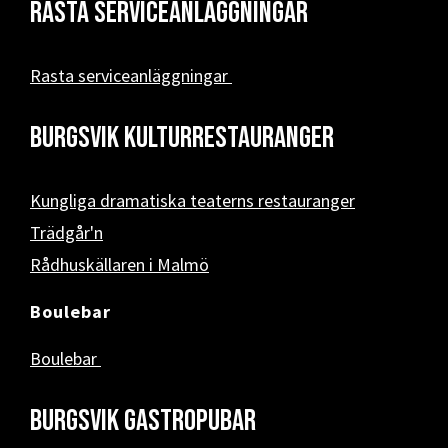
Rasta serviceanläggningar
Rasta serviceanläggningar
Burgsvik kulturrestauranger
Kungliga dramatiska teaterns restauranger
Trädgår'n
Rådhuskällaren i Malmö
Boulebar
Boulebar
Burgsvik Gastropubar