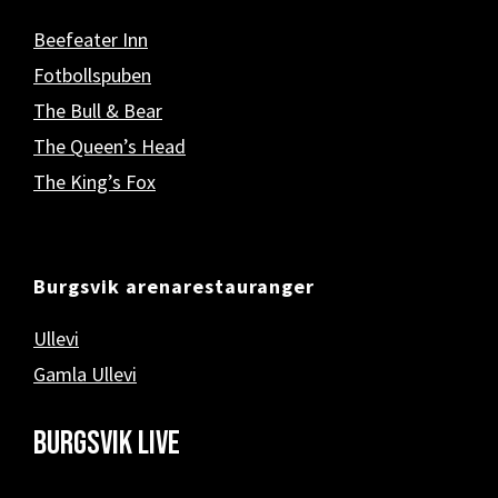
Beefeater Inn
Fotbollspuben
The Bull & Bear
The Queen’s Head
The King’s Fox
Burgsvik arenarestauranger
Ullevi
Gamla Ullevi
Burgsvik Live