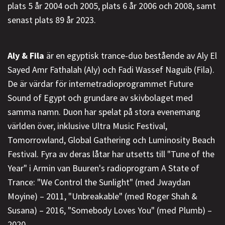
plats 5 år 2004 och 2005, plats 6 år 2006 och 2008, samt
senast plats 89 år 2023.
Aly & Fila
är en egyptisk trance-duo bestående av Aly El
Sayed Amr Fathalah (Aly) och Fadi Wassef Naguib (Fila).
De är värdar för internetradioprogrammet Future
Sound of Egypt och grundare av skivbolaget med
samma namn. Duon har spelat på stora evenemang
världen över, inklusive Ultra Music Festival,
Tomorrowland, Global Gathering och Luminosity Beach
Festival. Fyra av deras låtar har utsetts till "Tune of the
Year" i Armin van Buuren's radioprogram A State of
Trance: "We Control the Sunlight" (med Jwaydan
Moyine) – 2011, "Unbreakable" (med Roger Shah &
Susana) – 2016, "Somebody Loves You" (med Plumb) –
2020