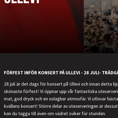
FÖRFEST INFÖR KONSERT PÅ ULLEVI - 28 JULI- TRÄDG
28 juli är det dags för konsert på Ullevi och innan detta bju
skönaste förfest! Vi öppnar upp vår fantastiska uteserver
mat, god dryck och en oslagbar atmosfär. Vi utlovar bäst
kvällens konsert! Större delar av uteserveringen är dess
kan du tagga till även om vädret sviker för stunden.