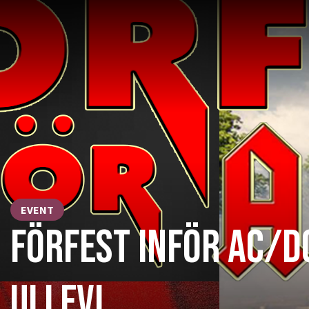
EVENT
FÖRFEST INFÖR AC/D
ULLEVI