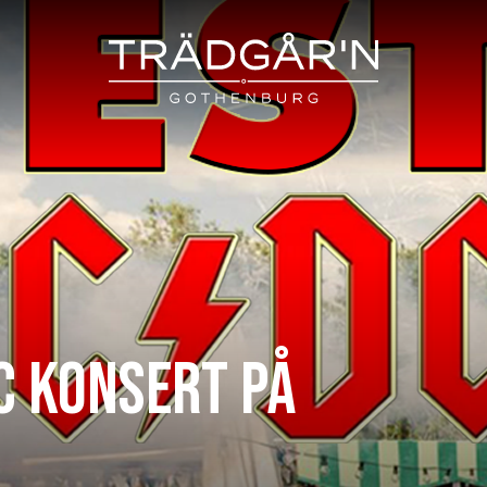
C KONSERT PÅ