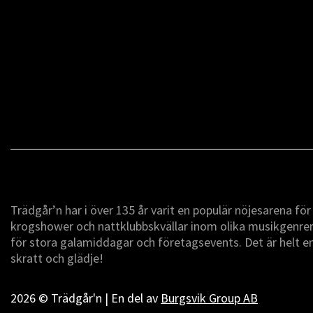
Trädgår’n har i över 135 år varit en populär nöjesarena fö
krogshower och nattklubbskvällar inom olika musikgenrer -
för stora galamiddagar och företagsevents. Det är helt 
skratt och glädje!
2026 © Trädgår'n | En del av
Burgsvik Group AB