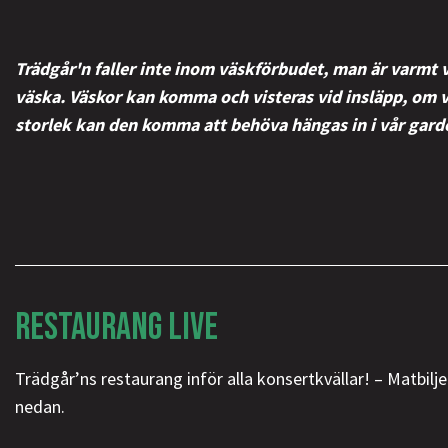
Trädgår'n faller inte inom väskförbudet, man är varmt
väska. Väskor kan komma och visteras vid insläpp, om v
storlek kan den komma att behöva hängas in i vår gard
RESTAURANG LIVE
Trädgår’ns restaurang inför alla konsertkvällar! – Matbilj
nedan.