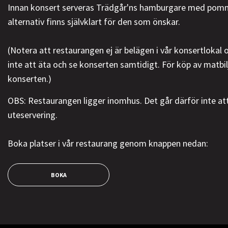
Innan konsert serveras Trädgår'ns hamburgare med pomm
alternativ finns självklart för den som önskar.
(Notera att restaurangen ej är belägen i vår konsertlokal
inte att äta och se konserten samtidigt. För köp av matbilje
konserten.)
OBS: Restaurangen ligger inomhus. Det går därför inte at
uteservering.
Boka platser i vår restaurang genom knappen nedan:
BOKA