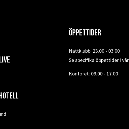
Öppettider
Nattklubb: 23.00 - 03.00
Live
Se specifika öppettider i vå
Kontoret: 09.00 - 17.00
hotell
und