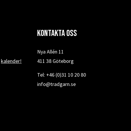
Kontakta oss
Nya Allén 11
r
kalender!
411 38 Göteborg
Tel: +46 (0)31 10 20 80
info@tradgarn.se