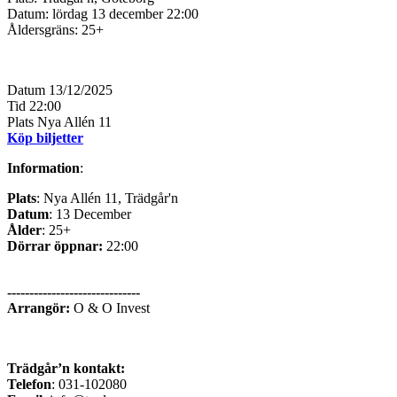
Datum: lördag 13 december 22:00
Åldersgräns: 25+
Datum
13/12/2025
Tid
22:00
Plats
Nya Allén 11
Köp biljetter
Information
:
Plats
: Nya Allén 11, Trädgår'n
Datum
: 13 December
Ålder
: 25+
Dörrar öppnar:
22:00
------------------------------
Arrangör
:
O & O Invest
Trädgår’n kontakt:
Telefon
: 031-102080