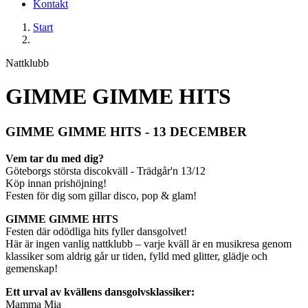
Kontakt
Start
Nattklubb
GIMME GIMME HITS
GIMME GIMME HITS - 13 DECEMBER
Vem tar du med dig?
Göteborgs största discokväll - Trädgår'n 13/12
Köp innan prishöjning!
Festen för dig som gillar disco, pop & glam!
GIMME GIMME HITS
Festen där odödliga hits fyller dansgolvet!
Här är ingen vanlig nattklubb – varje kväll är en musikresa genom
klassiker som aldrig går ur tiden, fylld med glitter, glädje och
gemenskap!
Ett urval av kvällens dansgolvsklassiker:
Mamma Mia