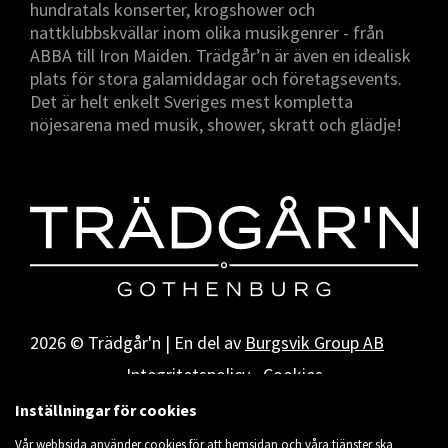
hundratals konserter, krogshower och
nattklubbskvällar inom olika musikgenrer - från
ABBA till Iron Maiden. Trädgår’n är även en idealisk
plats för stora galamiddagar och företagsevents.
Det är helt enkelt Sveriges mest kompletta
nöjesarena med musik, shower, skratt och glädje!
2026 © Trädgår'n | En del av
Burgsvik Group AB
Integritetspolicy
Cookies
Inställningar för cookies
Vår webbsida använder cookies för att hemsidan och våra tjänster ska