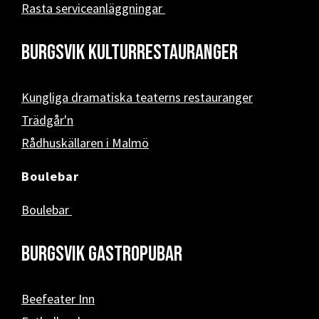
Rasta serviceanläggningar
Burgsvik kulturrestauranger
Kungliga dramatiska teaterns restauranger
Trädgår'n
Rådhuskällaren i Malmö
Boulebar
Boulebar
Burgsvik Gastropubar
Beefeater Inn