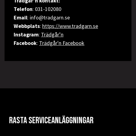
Trädgår’n kontakt:
Telefon
: 031-102080
Email
: info@tradgarn.se
Webbplats
:
https://www.tradgarn.se
Instagram
:
Trädgår’n
Facebook
:
Trädgår'n Facebook
Rasta serviceanläggningar