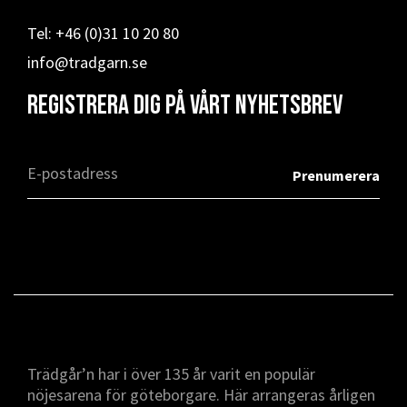
Tel: +46 (0)31 10 20 80
info@tradgarn.se
Registrera dig på vårt nyhetsbrev
Trädgår’n har i över 135 år varit en populär
nöjesarena för göteborgare. Här arrangeras årligen