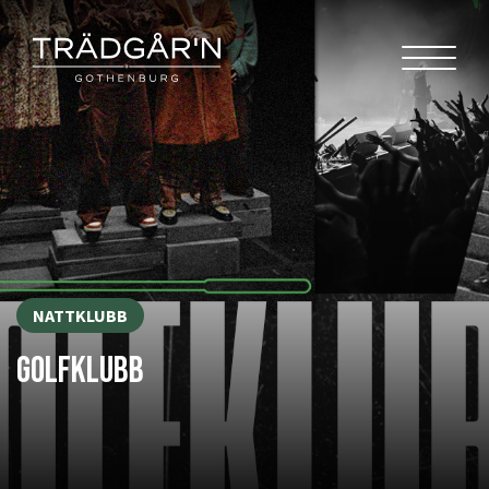
NATTKLUBB
GOLFKLUBB