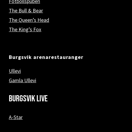
Fotbollspuben
The Bull & Bear
The Queen’s Head
The King’s Fox
Burgsvik arenarestauranger
Ullevi
Gamla Ullevi
Burgsvik Live
A-Star