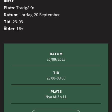
INFO
:
Plats
: Trädgår'n
Datum
: Lördag 20 September
Tid
: 23-03
Ålder
: 18+
DATUM
20/09/2025
TID
23:00-03:00
PLATS
Nya Allén 11