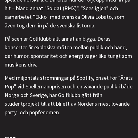
hit – bland annat "Soldat (RMX)", "Sees igjen" och
samarbetet "Ekko" med svenska Olivia Lobato, som
även tog dem in på de svenska listorna.
På scen är Golfklubb allt annat än blyga. Deras
konserter är explosiva möten mellan publik och band,
där humor, spontanitet och energi väger lika tungt som
musikens driv.
Med miljontals strömningar på Spotify, priset för “Årets
Pop” vid Spellemannprisen och en växande publik i både
Norge och Sverige, har Golfklubb gått från
studentprojekt till att bli ett av Nordens mest lovande
party- och popfenomen.