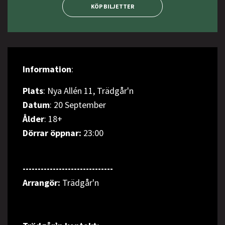
KÖP BILJETTER
Information
:
Plats
: Nya Allén 11, Trädgår'n
Datum
: 20 September
Ålder
: 18+
Dörrar öppnar:
23:00
------------------------------
Arrangör
:
Trädgår'n