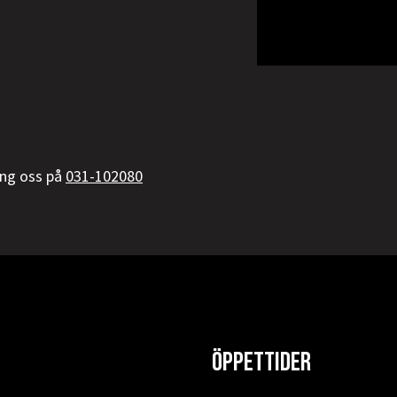
ring oss på
031-102080
Öppettider