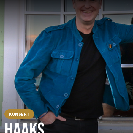
KONSERT
HAAKS