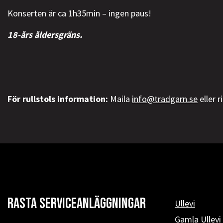
Konserten är ca 1h35min – ingen paus!
18-års åldersgräns.
För rullstols information:
Maila
info@tradgarn.se
eller 
Rasta serviceanläggningar
Ullevi
Gamla Ullevi