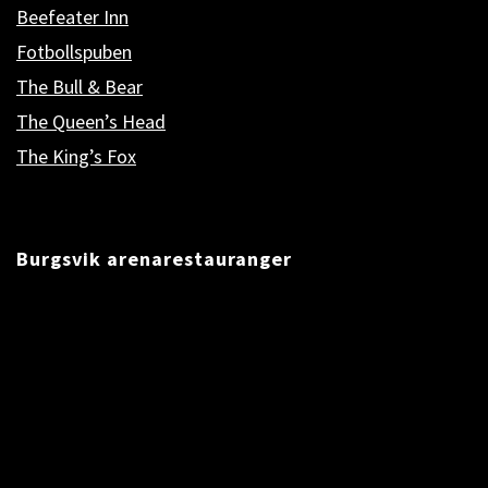
Beefeater Inn
Fotbollspuben
The Bull & Bear
The Queen’s Head
The King’s Fox
Burgsvik arenarestauranger