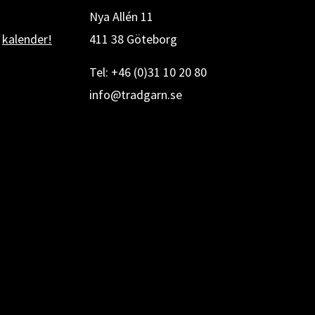
Nya Allén 11
r
kalender!
411 38 Göteborg
Tel: +46 (0)31 10 20 80
info@tradgarn.se