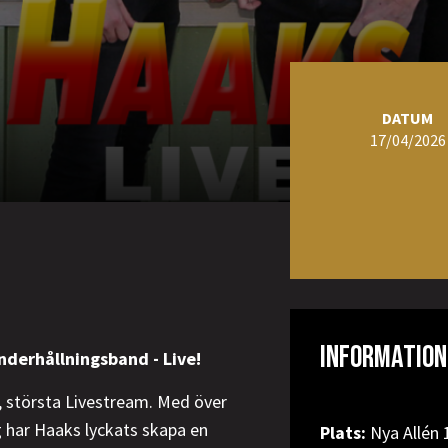
DATUM
17/04/2026
INFORMATION
nderhållningsband - Live!
, största Livestream. Med över
ag har Haaks lyckats skapa en
Plats:
Nya Allén 