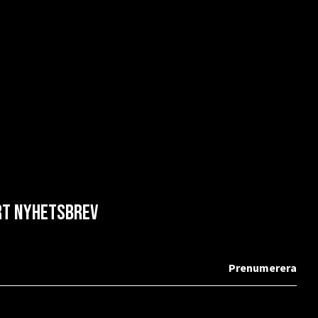
årt nyhetsbrev