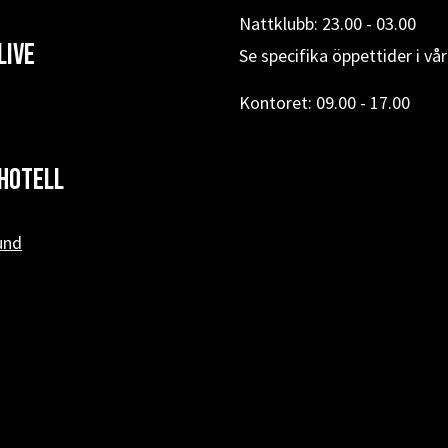
Nattklubb: 23.00 - 03.00
Live
Se specifika öppettider i vå
Kontoret: 09.00 - 17.00
hotell
und