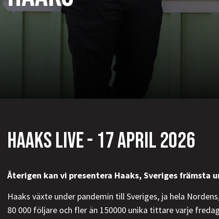
HAAKS LIVE - 17 APRIL 2026
Återigen kan vi presentera Haaks, Sveriges främsta u
Haaks växte under pandemin till Sveriges, ja hela Nordens
80 000 följare och fler än 150000 unika tittare varje fred