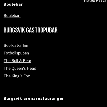
Hotell Rasta
Boulebar
Boulebar
Burgsvik Gastropubar
Beefeater Inn
Fotbollspuben
The Bull & Bear
The Queen’s Head
The King’s Fox
Burgsvik arenarestauranger