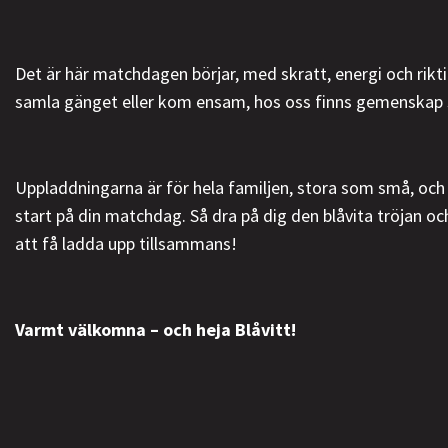
Det är här matchdagen börjar, med skratt, energi och rik
samla gänget eller kom ensam, hos oss finns gemenskap så 
Uppladdningarna är för hela familjen, stora som små, och 
start på din matchdag. Så dra på dig den blåvita tröjan oc
att få ladda upp tillsammans!
Varmt välkomna – och heja Blåvitt!