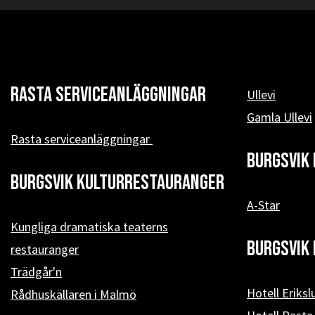
Rasta serviceanläggningar
Ullevi
Gamla Ullevi
Rasta serviceanläggningar
Burgsvik 
Burgsvik kulturrestauranger
A-Star
Kungliga dramatiska teaterns
Burgsvik 
restauranger
Trädgår'n
Hotell Eriksl
Rådhuskällaren i Malmö