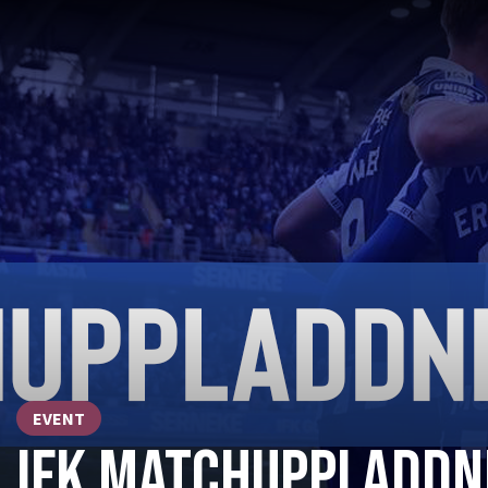
EVENT
IFK MATCHUPPLADDNI