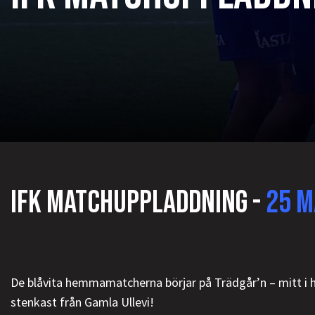
IFK MATCHUPPLADDNING -
25 M
De blåvita hemmamatcherna börjar på Trädgår’n – mitt i h
stenkast från Gamla Ullevi!