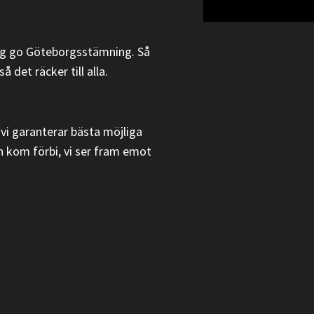
tig go Göteborgsstämning. Så
det räcker till alla.
vi garanterar bästa möjliga
h kom förbi, vi ser fram emot