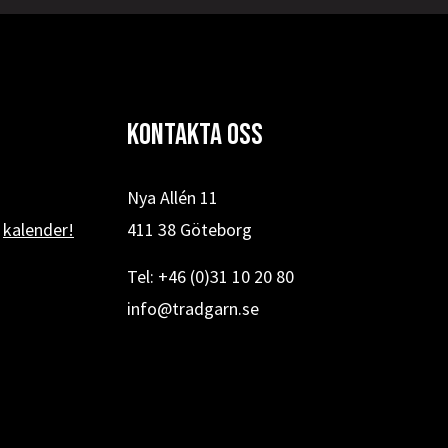
Kontakta oss
Nya Allén 11
r
kalender!
411 38 Göteborg
Tel: +46 (0)31 10 20 80
info@tradgarn.se