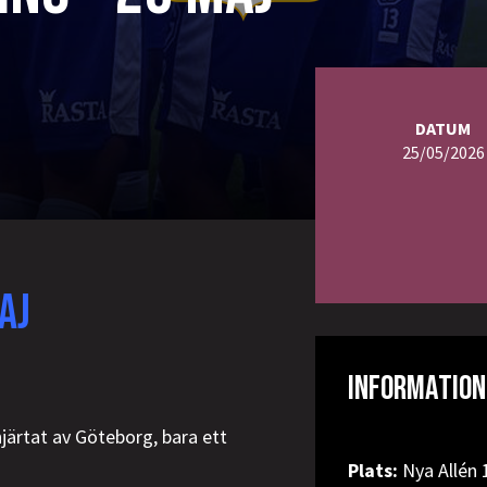
DATUM
25/05/2026
AJ
INFORMATION
järtat av Göteborg, bara ett
Plats:
Nya Allén 