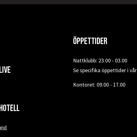
Öppettider
Nattklubb: 23.00 - 03.00
Live
Se specifika öppettider i vå
Kontoret: 09.00 - 17.00
hotell
und