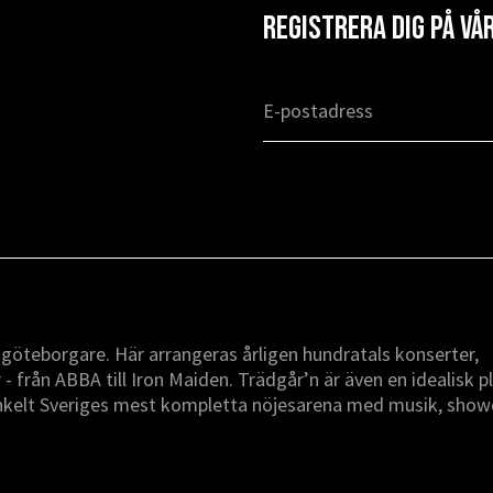
Registrera dig på v
r göteborgare. Här arrangeras årligen hundratals konserter,
 från ABBA till Iron Maiden. Trädgår’n är även en idealisk p
enkelt Sveriges mest kompletta nöjesarena med musik, show