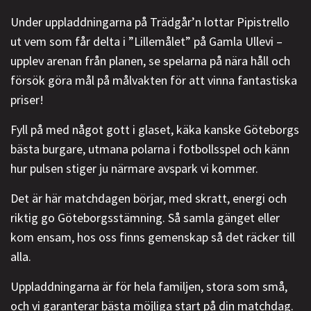
Under uppladdningarna på Trädgår’n lottar Pipistrello
ut vem som får delta i ”Lillemålet” på Gamla Ullevi –
upplev arenan från planen, se spelarna på nära håll och
försök göra mål på målvakten för att vinna fantastiska
priser!
Fyll på med något gott i glaset, käka kanske Göteborgs
bästa burgare, utmana polarna i fotbollsspel och känn
hur pulsen stiger ju närmare avspark vi kommer.
Det är här matchdagen börjar, med skratt, energi och
riktig go Göteborgsstämning. Så samla gänget eller
kom ensam, hos oss finns gemenskap så det räcker till
alla.
Uppladdningarna är för hela familjen, stora som små,
och vi garanterar bästa möjliga start på din matchdag.