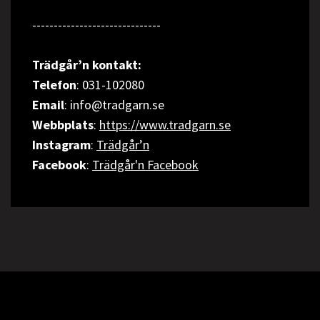
------------------------------
Trädgår’n kontakt:
Telefon
: 031-102080
Email
: info@tradgarn.se
Webbplats
:
https://www.tradgarn.se
Instagram
:
Trädgår’n
Facebook
:
Trädgår'n Facebook