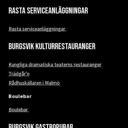
Rasta serviceanläggningar
Rasta serviceanläggningar
Burgsvik kulturrestauranger
Kungliga dramatiska teaterns restauranger
Trädgår'n
Rådhuskällaren i Malmö
Boulebar
Boulebar
Burgsvik Gastropubar