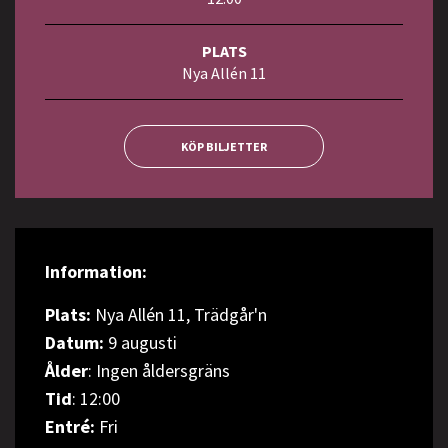
PLATS
Nya Allén 11
KÖP BILJETTER
Information:
Plats:
Nya Allén 11, Trädgår'n
Datum:
9 augusti
Ålder
: Ingen åldersgräns
Tid
: 12:00
Entré:
Fri