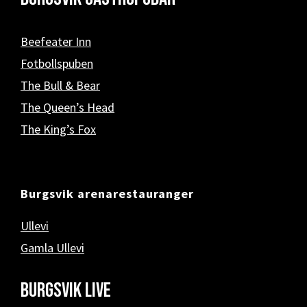
Beefeater Inn
Fotbollspuben
The Bull & Bear
The Queen’s Head
The King’s Fox
Burgsvik arenarestauranger
Ullevi
Gamla Ullevi
Burgsvik Live