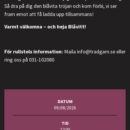
Så dra på dig den blåvita tröjan och kom förbi, vi ser
fram emot att få ladda upp tillsammans!
Varmt välkomna – och heja Blåvitt!
För rullstols information:
Maila info@tradgarn.se eller
ring oss på 031-102080
DATUM
09/08/2026
TID
12:00