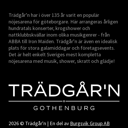
Trädgår’n har i över 135 år varit en populär
nöjesarena för göteborgare. Här arrangeras årligen
hundratals konserter, krogshower och
nattklubbskvällar inom olika musikgenrer - från
ABBA till Iron Maiden. Trädgår’n är även en idealisk
plats för stora galamiddagar och företagsevents.
Det är helt enkelt Sveriges mest kompletta
nöjesarena med musik, shower, skratt och glädje!
2026 © Trädgår'n | En del av
Burgsvik Group AB