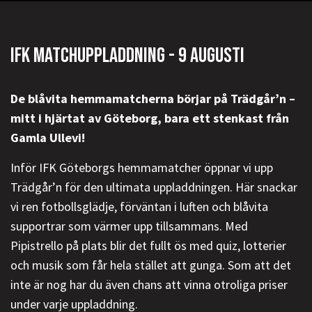
IFK MATCHUPPLADDNING - 9 AUGUSTI
De blåvita hemmamatcherna börjar på Trädgår’n –
mitt i hjärtat av Göteborg, bara ett stenkast från
Gamla Ullevi!
Inför IFK Göteborgs hemmamatcher öppnar vi upp
Trädgår’n för den ultimata uppladdningen. Här snackar
vi ren fotbollsglädje, förväntan i luften och blåvita
supportrar som värmer upp tillsammans. Med
Pipistrello på plats blir det fullt ös med quiz, lotterier
och musik som får hela stället att gunga. Som att det
inte är nog har du även chans att vinna otroliga priser
under varje uppladdning.