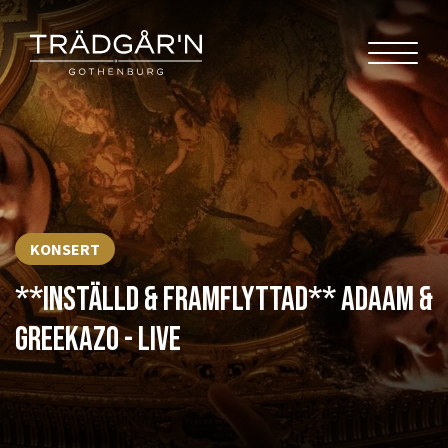
KONSERT
**INSTÄLLD & FRAMFLYTTAD** ADAAM &
GREEKAZO - LIVE