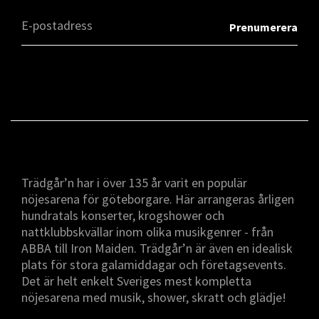
Trädgår’n har i över 135 år varit en populär
nöjesarena för göteborgare. Här arrangeras årligen
hundratals konserter, krogshower och
nattklubbskvällar inom olika musikgenrer - från
ABBA till Iron Maiden. Trädgår’n är även en idealisk
plats för stora galamiddagar och företagsevents.
Det är helt enkelt Sveriges mest kompletta
nöjesarena med musik, shower, skratt och glädje!