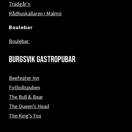
Trädgår'n
Rådhuskällaren i Malmö
Boulebar
Boulebar
Burgsvik Gastropubar
Beefeater Inn
Fotbollspuben
The Bull & Bear
The Queen’s Head
The King’s Fox