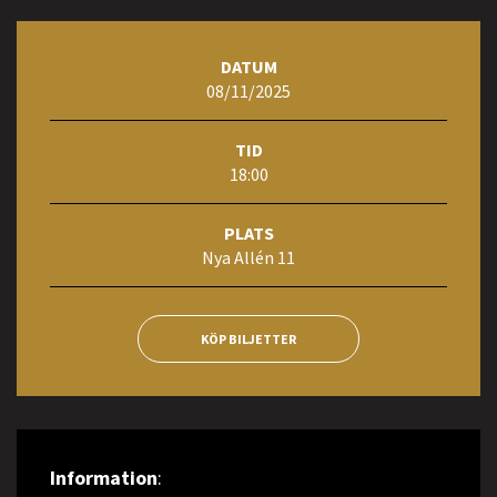
DATUM
08/11/2025
TID
18:00
PLATS
Nya Allén 11
KÖP BILJETTER
Information
: