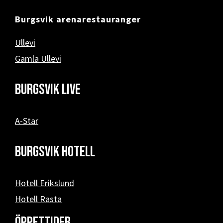
Burgsvik arenarestauranger
Ullevi
Gamla Ullevi
Burgsvik Live
A-Star
Burgsvik hotell
Hotell Erikslund
Hotell Rasta
Öppettider