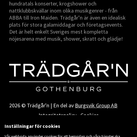
hundratals konserter, krogshower och
nattklubbskvällar inom olika musikgenrer - från
ABBA till Iron Maiden. Trädgår’n är även en idealisk
plats för stora galamiddagar och företagsevents.
Det är helt enkelt Sveriges mest kompletta
nöjesarena med musik, shower, skratt och glädje!
2026 © Trädgår'n | En del av
Burgsvik Group AB
Integritetspolicy
Cookies
Inställningar för cookies
Vår webbsida använder cookies för att hemsidan och våra tjänster ska