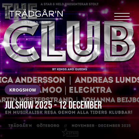
KROGSHOW
JULSHOW 2025 - 12 DECEMBER