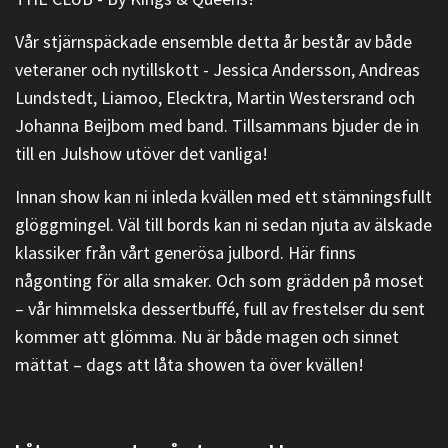
Vår stjärnspäckade ensemble detta år består av både
veteraner och nytillskott - Jessica Andersson, Andreas
Lundstedt, Liamoo, Elecktra, Martin Westersrand och
Johanna Beijbom med band. Tillsammans bjuder de in
till en Julshow utöver det vanliga!
Innan show kan ni inleda kvällen med ett stämningsfullt
glöggmingel. Väl till bords kan ni sedan njuta av älskade
klassiker från vårt generösa julbord. Här finns
någonting för alla smaker. Och som grädden på moset
– vår himmelska dessertbuffé, full av frestelser du sent
kommer att glömma. Nu är både magen och sinnet
mättat – dags att låta showen ta över kvällen!