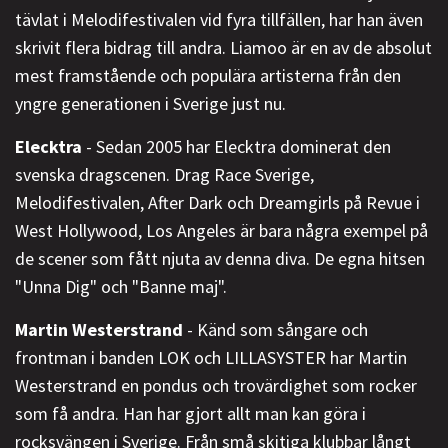
tävlat i Melodifestivalen vid fyra tillfällen, har han även
skrivit flera bidrag till andra. Liamoo är en av de absolut
mest framstående och populära artisterna från den
yngre generationen i Sverige just nu.
Elecktra
- Sedan 2005 har Elecktra dominerat den
svenska dragscenen. Drag Race Sverige,
Melodifestivalen, After Dark och Dreamgirls på Revue i
West Hollywood, Los Angeles är bara några exempel på
de scener som fått njuta av denna diva. De egna hitsen
"Unna Dig" och "Banne maj".
Martin Westerstrand
- Känd som sångare och
frontman i banden LOK och LILLASYSTER har Martin
Westerstrand en pondus och trovärdighet som rocker
som få andra. Han har gjort allt man kan göra i
rocksvängen i Sverige. Från små skitiga klubbar långt