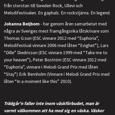
från storstan till Sweden Rock, Ullevi och
Melodifestivalen. En gaphals. En rockstjärna. En legend.
Johanna Beijbom
- har genom åren samarbetat med
några av Sveriges mest framgångsrika låtskrivare som
Thomas G:son (ESC vinnare 2012 med “Euphoria”,
Melodifestival vinnare 2006 med låten “Evighet”), Lars
“Dille” Diedricson (ESC vinnare 1999 med “Take me to
your heaven”), Peter Boström (ESC vinnare 2012 med
“Euphoria”, vinnare i Melodi Grand Prix med låten
“Stay”) Erik Bernholm (Vinnare i Melodi Grand Prix med
låten “In a moment like this” 2010).
Trädgår'n faller inte inom väskförbudet, man är
varmt välkommen att ha med sig en väska. Väskor