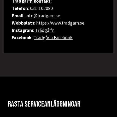
Trädgår’n kontakt:
Telefon
: 031-102080
Email
: info@tradgarn.se
Webbplats
:
https://www.tradgarn.se
Instagram
:
Trädgår’n
Facebook
:
Trädgår'n Facebook
Rasta serviceanläggningar