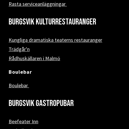
Rasta serviceanläggningar
Burgsvik kulturrestauranger
Kungliga dramatiska teaterns restauranger
Trädgår'n
Rådhuskällaren i Malmö
Boulebar
Boulebar
Burgsvik Gastropubar
Beefeater Inn