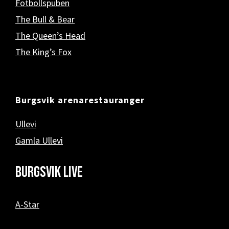
Fotbollspuben
The Bull & Bear
The Queen’s Head
The King’s Fox
Burgsvik arenarestauranger
Ullevi
Gamla Ullevi
Burgsvik Live
A-Star