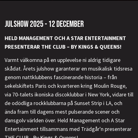
JULSHOW 2025 - 12 DECEMBER
HELD MANAGEMENT OCH A STAR ENTERTAINMENT
PRESENTERAR THE CLUB – BY KINGS & QUEENS!
Varmt välkomna på en upplevelse ni aldrig tidigare
skådat. Årets julshow garanterar en musikalisk tidsresa
genom nattklubbens fascinerande historia – från
sekelskiftets Paris och kvarteren kring Moulin Rouge,
via 70-talets ikoniska discoklubbar i New York, vidare till
de odödliga rockklubbarna på Sunset Strip i LA, och
ända fram till dagens mest pulserande scener och
dansgolv världen över. Held Management och A Star
Entertainment tillsammans med Trädgår'n presenterar
THE CLUB - By Kings & Queens!