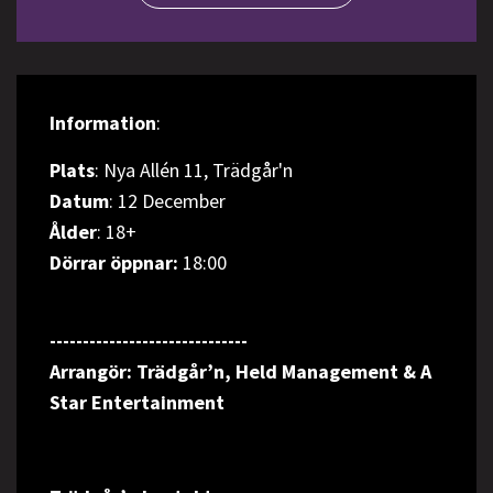
Information
:
Plats
: Nya Allén 11, Trädgår'n
Datum
: 12 December
Ålder
: 18+
Dörrar öppnar:
18:00
------------------------------
Arrangör
: Trädgår’n, Held Management & A
Star Entertainment