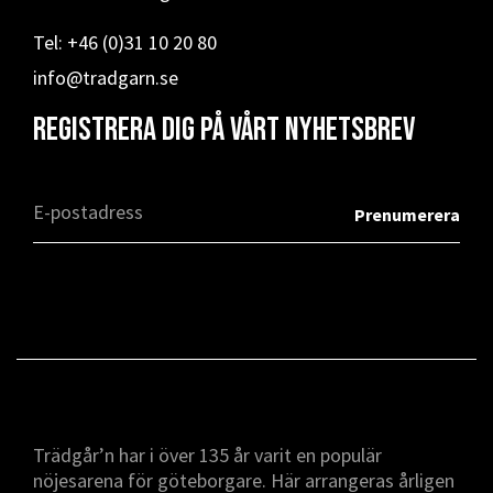
Tel: +46 (0)31 10 20 80
info@tradgarn.se
Registrera dig på vårt nyhetsbrev
Trädgår’n har i över 135 år varit en populär
nöjesarena för göteborgare. Här arrangeras årligen