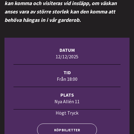
kan komma och visiteras vid insläpp, om väskan
anses vara av större storlek kan den komma att
behöva hängas in i vår garderob.
DATUM
12/12/2025
TID
Från 18:00
PLATS
Nya Allén 11
Högt Tryck
KÖP BILJETTER