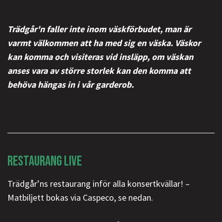
Trädgår'n faller inte inom väskförbudet, man är
varmt välkommen att ha med sig en väska. Väskor
kan komma och visiteras vid insläpp, om väskan
anses vara av större storlek kan den komma att
behöva hängas in i vår garderob.
RESTAURANG LIVE
Trädgår’ns restaurang inför alla konsertkvällar! –
Matbiljett bokas via Caspeco, se nedan.