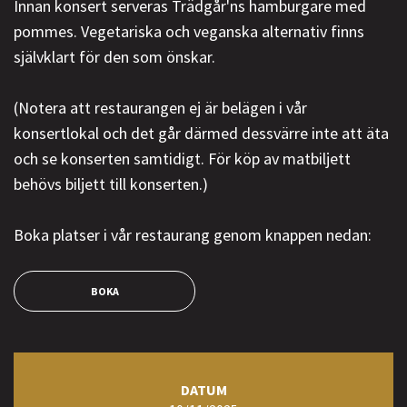
Innan konsert serveras Trädgår'ns hamburgare med
pommes. Vegetariska och veganska alternativ finns
självklart för den som önskar.
(Notera att restaurangen ej är belägen i vår
konsertlokal och det går därmed dessvärre inte att äta
och se konserten samtidigt. För köp av matbiljett
behövs biljett till konserten.)
Boka platser i vår restaurang genom knappen nedan:
BOKA
DATUM