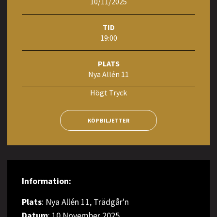
10/11/2025
TID
19:00
PLATS
Nya Allén 11
Högt Tryck
KÖP BILJETTER
Information:
Plats
: Nya Allén 11, Trädgår'n
Datum
: 10 November 2025