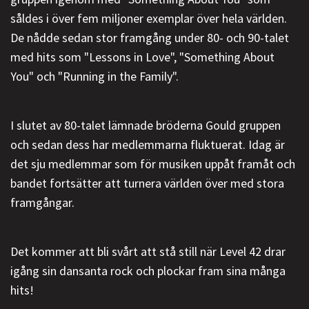
såldes i över fem miljoner exemplar över hela världen.
De nådde sedan stor framgång under 80- och 90-talet
med hits som "Lessons in Love", "Something About
You" och "Running in the Family".
I slutet av 80-talet lämnade bröderna Gould gruppen
och sedan dess har medlemmarna fluktuerat. Idag är
det sju medlemmar som för musiken uppåt framåt och
bandet fortsätter att turnera världen över med stora
framgångar.
Det kommer att bli svårt att stå still när Level 42 drar
igång sin dansanta rock och plockar fram sina många
hits!