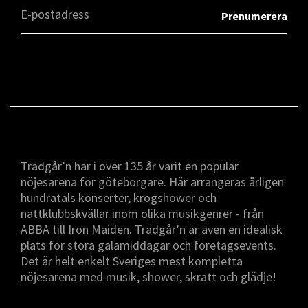
Trädgår’n har i över 135 år varit en populär
nöjesarena för göteborgare. Här arrangeras årligen
hundratals konserter, krogshower och
nattklubbskvällar inom olika musikgenrer - från
ABBA till Iron Maiden. Trädgår’n är även en idealisk
plats för stora galamiddagar och företagsevents.
Det är helt enkelt Sveriges mest kompletta
nöjesarena med musik, shower, skratt och glädje!