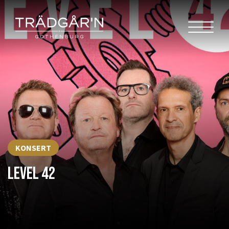
KONSERT
LEVEL 42