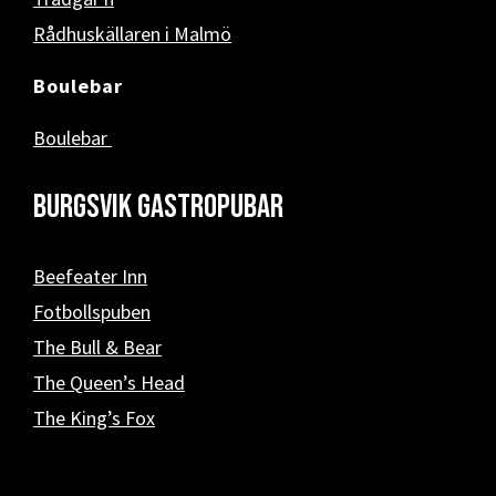
Rådhuskällaren i Malmö
Boulebar
Boulebar
Burgsvik Gastropubar
Beefeater Inn
Fotbollspuben
The Bull & Bear
The Queen’s Head
The King’s Fox