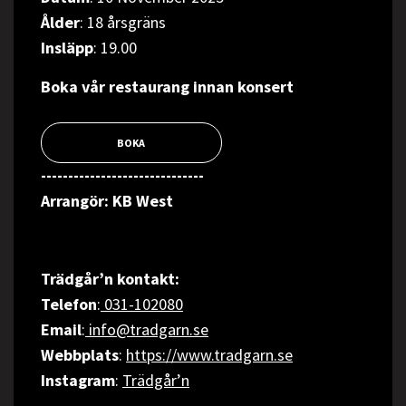
Ålder
: 18 årsgräns
Insläpp
: 19.00
Boka vår restaurang innan konsert
BOKA
------------------------------
Arrangör
: KB West
Trädgår’n kontakt:
Telefon
:
031-102080
Email
:
info@tradgarn.se
Webbplats
:
https://www.tradgarn.se
Instagram
:
Trädgår’n