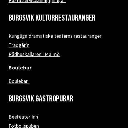
Rasta serviceanläggningar
Burgsvik kulturrestauranger
Kungliga dramatiska teaterns restauranger
Trädgår'n
Rådhuskällaren i Malmö
Boulebar
Boulebar
Burgsvik Gastropubar
Beefeater Inn
Fotbollspuben