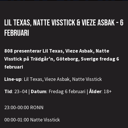
LIL TEXAS, NATTE VISSTICK & VIEZE ASBAK - 6
FEBRUARI
808 presenterar Lil Texas, Vieze Asbak, Natte
Visstick på Trädgår’n, Göteborg, Sverige fredag 6
februari
Line-up
: Lil Texas, Vieze Asbak, Natte Visstick
Tid
: 23–04 |
Datum
: Fredag 6 februari |
Ålder
: 18+
23:00-00:00 RONN
00:00-01:00 Natte Visstick