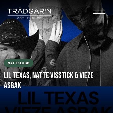
NATTKLUBB
LIL TEXAS, NATTE VISSTICK & VIEZE
ASBAK