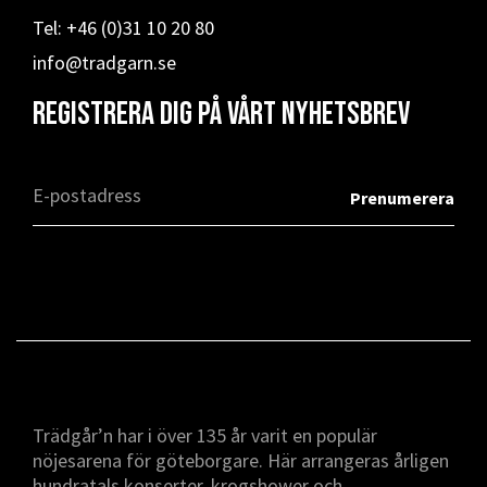
Tel: +46 (0)31 10 20 80
info@tradgarn.se
Registrera dig på vårt nyhetsbrev
Trädgår’n har i över 135 år varit en populär
nöjesarena för göteborgare. Här arrangeras årligen
hundratals konserter, krogshower och