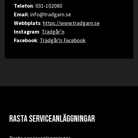
Telefon
: 031-102080
Email
: info@tradgarn.se
Webbplats
:
https://www.tradgarn.se
Instagram
:
Trädgår’n
Facebook
:
Trädgår'n Facebook
Rasta serviceanläggningar