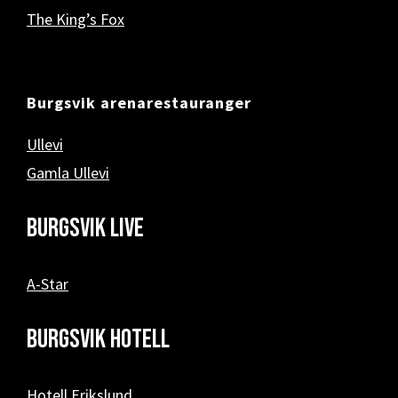
The King’s Fox
Burgsvik arenarestauranger
Ullevi
Gamla Ullevi
Burgsvik Live
A-Star
Burgsvik hotell
Hotell Erikslund