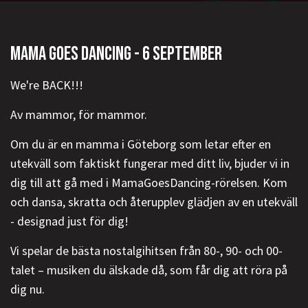
MAMA GOES DANCING - 6 SEPTEMBER
We're BACK!!!
Av mammor, för mammor.
Om du är en mamma i Göteborg som letar efter en
utekväll som faktiskt fungerar med ditt liv, bjuder vi in
dig till att gå med i MamaGoesDancing-rörelsen. Kom
och dansa, skratta och återupplev glädjen av en utekväll
- designad just för dig!
Vi spelar de bästa nostalgihitsen från 80-, 90- och 00-
talet – musiken du älskade då, som får dig att röra på
dig nu.