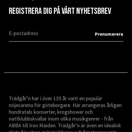
Registrera dig på vårt nyhetsbrev
Trädgår’n har i över 135 år varit en populär
nöjesarena för göteborgare. Här arrangeras årligen
hundratals konserter, krogshower och
nattklubbskvällar inom olika musikgenrer - från
ABBA till Iron Maiden. Trädgår’n är även en idealisk