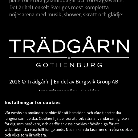
plats för stora galamiddagar och företagsevents.
Det är helt enkelt Sveriges mest kompletta
nöjesarena med musik, shower, skratt och glädje!
2026 © Trädgår'n | En del av
Burgsvik Group AB
Integritetspolicy
Cookies
Inställningar för cookies
Vår webbsida använder cookies för att hemsidan och våra tjänster ska
fungera som de ska. Cookies hjälper oss att förbättra användarvänligheten
för dig som besökare, och därför är vissa cookies nödvändiga för att
webbsidan ska vara fullt fungerande. Nedan kan du läsa mer om våra cookies
och vilka som är valbara.