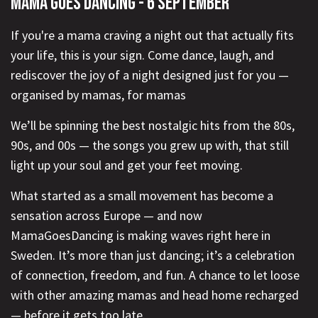
MAMA GOES DANCING - 6 SEPTEMBER
If you're a mama craving a night out that actually fits
your life, this is your sign. Come dance, laugh, and
rediscover the joy of a night designed just for you —
organised by mamas, for mamas
We’ll be spinning the best nostalgic hits from the 80s,
90s, and 00s — the songs you grew up with, that still
light up your soul and get your feet moving.
What started as a small movement has become a
sensation across Europe — and now
MamaGoesDancing is making waves right here in
Sweden. It’s more than just dancing; it’s a celebration
of connection, freedom, and fun. A chance to let loose
with other amazing mamas and head home recharged
— before it gets too late.