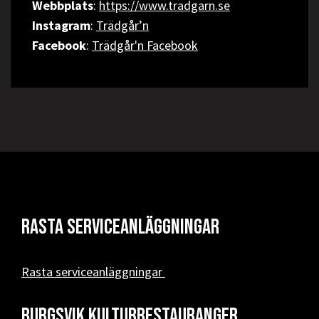
Webbplats
:
https://www.tradgarn.se
Instagram
:
Trädgår’n
Facebook
:
Trädgår'n Facebook
Rasta serviceanläggningar
Rasta serviceanläggningar
Burgsvik kulturrestauranger