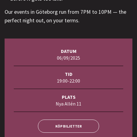
Our events in Göteborg run from 7PM to 10PM — the
perfect night out, on your terms.
DATUM
06/09/2025
TID
19:00-22:00
PLATS
Nya Allén 11
KÖP BILJETTER