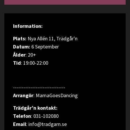
Information:
Plats:
Nya Allén 11, Trädgår'n
Datum:
6 September
Ålder
: 20+
Tid
: 19:00-22:00
------------------------------
Arrangör
: MamaGoesDancing
Trädgår’n kontakt:
Telefon
: 031-102080
Email
: info@tradgarn.se