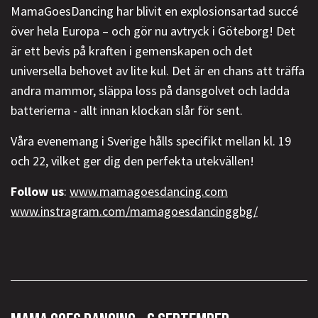
MamaGoesDancing har blivit en explosionsartad succé
över hela Europa – och gör nu avtryck i Göteborg! Det
är ett bevis på kraften i gemenskapen och det
universella behovet av lite kul. Det är en chans att träffa
andra mammor, släppa loss på dansgolvet och ladda
batterierna - allt innan klockan slår för sent.
Våra evenemang i Sverige hålls specifikt mellan kl. 19
och 22, vilket ger dig den perfekta utekvällen!
Follow us
:
www.mamagoesdancing.com
www.instragram.com/mamagoesdancinggbg/