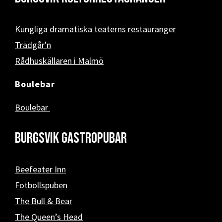
Kungliga dramatiska teaterns restauranger
Trädgår'n
Rådhuskällaren i Malmö
Boulebar
Boulebar
Burgsvik Gastropubar
Beefeater Inn
Fotbollspuben
The Bull & Bear
The Queen’s Head