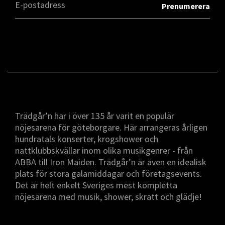
Trädgår’n har i över 135 år varit en populär
nöjesarena för göteborgare. Här arrangeras årligen
hundratals konserter, krogshower och
nattklubbskvällar inom olika musikgenrer - från
ABBA till Iron Maiden. Trädgår’n är även en idealisk
plats för stora galamiddagar och företagsevents.
Det är helt enkelt Sveriges mest kompletta
nöjesarena med musik, shower, skratt och glädje!