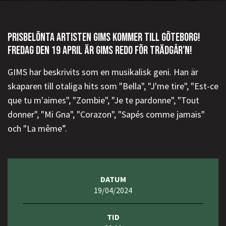
PRISBELÖNTA ARTISTEN GIMS KOMMER TILL GÖTEBORG!
FREDAG DEN 19 APRIL ÄR GIMS REDO FÖR TRÄDGÅR’N!
GIMS har beskrivits som en musikalisk geni. Han är
skaparen till otaliga hits som "Bella", "J'me tire", "Est-ce
que tu m'aimes", "Zombie", "Je te pardonne", "Tout
donner", "Mi Gna", "Corazon", "Sapés comme jamais"
och "La même”.
DATUM
19/04/2024
TID