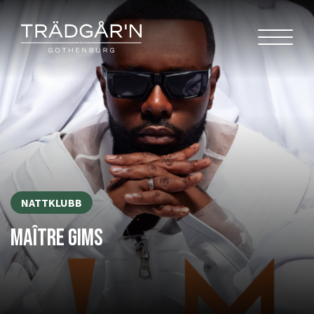
NATTKLUBB
MAÎTRE GIMS