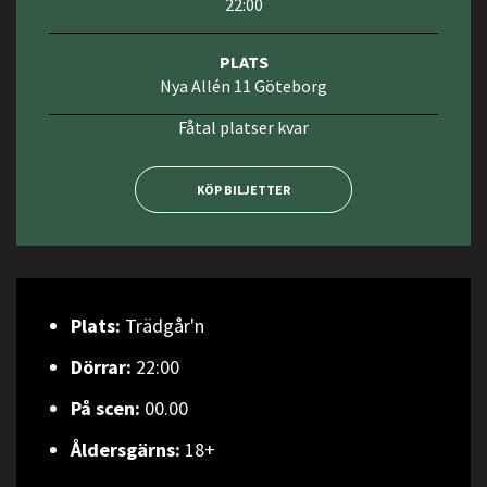
22:00
PLATS
Nya Allén 11 Göteborg
Fåtal platser kvar
KÖP BILJETTER
Plats:
Trädgår'n
Dörrar:
22:00
På scen:
00.00
Åldersgärns:
18+