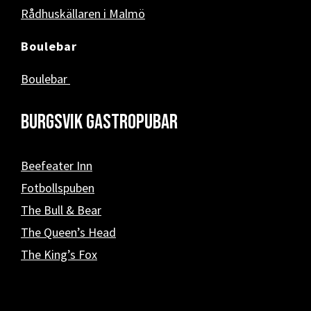
Rådhuskällaren i Malmö
Boulebar
Boulebar
Burgsvik Gastropubar
Beefeater Inn
Fotbollspuben
The Bull & Bear
The Queen’s Head
The King’s Fox