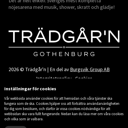
Det är helt enkelt Sveriges mest kompletta
nöjesarena med musik, shower, skratt och glädje!
2026 © Trädgår'n | En del av
Burgsvik Group AB
Integritetspolicy
Cookies
Inställningar för cookies
Vår webbsida använder cookies för att hemsidan och våra tjänster ska
fungera som de ska. Cookies hjälper oss att förbättra användarvänligheten
för dig som besökare, och därför är vissa cookies nödvändiga för att
webbsidan ska vara fullt fungerande. Nedan kan du läsa mer om våra cookies
och vilka som är valbara.