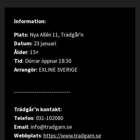
Information:
Plats:
Nya Allén 11, Trädgår'n
Datum:
23 januari
Ålder
: 15+
Tid
: Dörrar öppnar 18:30
Arrangör:
EXLINE SVERIGE
------------------------------
Trädgår’n kontakt:
Telefon
: 031-102080
Email
: info@tradgarn.se
Webbplats
:
https://www.tradgarn.se