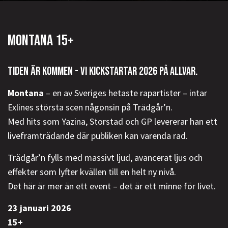
MONTANA 15+
TIDEN ÄR KOMMEN - VI KICKSTARTAR 2026 PÅ ALLVAR.
Montana
– en av Sveriges hetaste rapartister – intar
Exlines största scen någonsin på Trädgår’n.
Med hits som Yazina, Storstad och GP levererar han ett
liveframträdande där publiken kan varenda rad.
Trädgår’n fylls med massivt ljud, avancerat ljus och
effekter som lyfter kvällen till en helt ny nivå.
Det här är mer än ett event – det är ett minne för livet.
23 januari 2026
15+