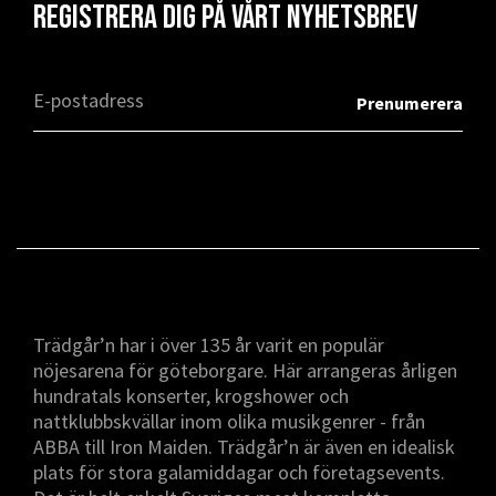
Registrera dig på vårt nyhetsbrev
Trädgår’n har i över 135 år varit en populär
nöjesarena för göteborgare. Här arrangeras årligen
hundratals konserter, krogshower och
nattklubbskvällar inom olika musikgenrer - från
ABBA till Iron Maiden. Trädgår’n är även en idealisk
plats för stora galamiddagar och företagsevents.