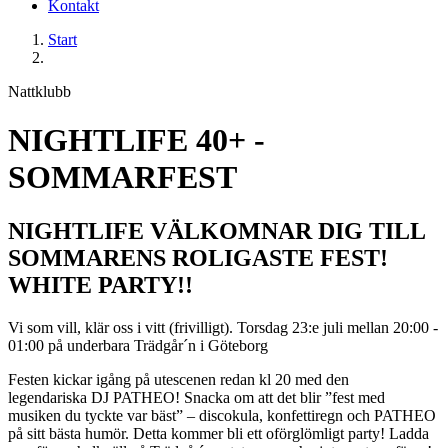
Kontakt
Start
Nattklubb
NIGHTLIFE 40+ -
SOMMARFEST
NIGHTLIFE VÄLKOMNAR DIG TILL
SOMMARENS ROLIGASTE FEST!
WHITE PARTY!!
Vi som vill, klär oss i vitt (frivilligt). Torsdag 23:e juli mellan 20:00 -
01:00 på underbara Trädgår´n i Göteborg
Festen kickar igång på utescenen redan kl 20 med den
legendariska DJ PATHEO! Snacka om att det blir ”fest med
musiken du tyckte var bäst” – discokula, konfettiregn och PATHEO
på sitt bästa humör. Detta kommer bli ett oförglömligt party! Ladda