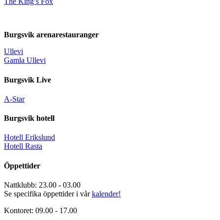
The King’s Fox
Burgsvik arenarestauranger
Ullevi
Gamla Ullevi
Burgsvik Live
A-Star
Burgsvik hotell
Hotell Erikslund
Hotell Rasta
Öppettider
Nattklubb: 23.00 - 03.00
Se specifika öppettider i vår
kalender!
Kontoret: 09.00 - 17.00