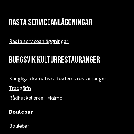
Rasta serviceanläggningar
Rasta serviceanläggningar
Burgsvik kulturrestauranger
Kungliga dramatiska teaterns restauranger
Trädgår'n
Rådhuskällaren i Malmö
Boulebar
Boulebar