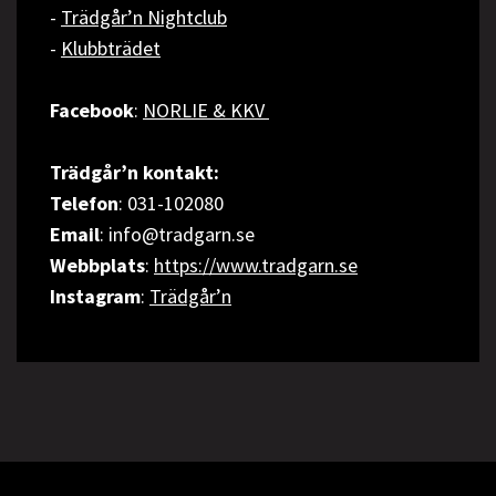
-
Trädgår’n Nightclub
-
Klubbträdet
Facebook
:
NORLIE & KKV
Trädgår’n kontakt:
Telefon
: 031-102080
Email
: info@tradgarn.se
Webbplats
:
https://www.tradgarn.se
Instagram
:
Trädgår’n