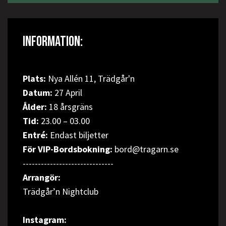
INFORMATION:
Plats:
Nya Allén 11, Trädgår'n
Datum:
27 April
Ålder:
18 årsgräns
Tid:
23.00 – 03.00
Entré:
Endast biljetter
För VIP-Bordsbokning:
bord@tragarn.se
------------------------------
Arrangör:
Trädgår’n Nightclub
Instagram: