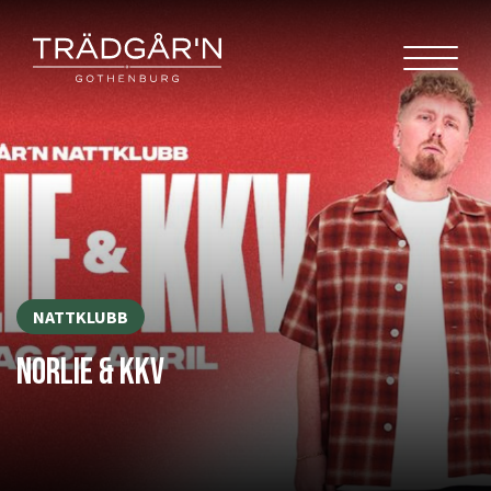
NATTKLUBB
NORLIE & KKV