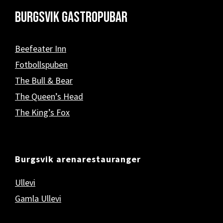
Burgsvik Gastropubar
Beefeater Inn
Fotbollspuben
The Bull & Bear
The Queen’s Head
The King’s Fox
Burgsvik arenarestauranger
Ullevi
Gamla Ullevi