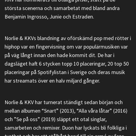
största scenerna och samarbetat med bland andra
Benjamin Ingrosso, Junie och Estraden.
Norlie & KKVs blandning av oförskämd pop med rötter i
hiphop var en fingervisning om var populärmusiken var
på väg långt innan den hade kommit dit. De har i
dagsläget haft 6 stycken topp 10 placeringar, 20 top 50
placeringar på Spotifylistan i Sverige och deras musik
har streamats över en halv miljard gånger.
Norlie & KKV har turnerat ständigt sedan början och
mellan albumen “Snart” (2013), “Alla våra låtar” (2016)
och ”Se på oss” (2019) släppt ett otal singlar,
samarbeten och remixer. Duon har lyckats bli folkliga i