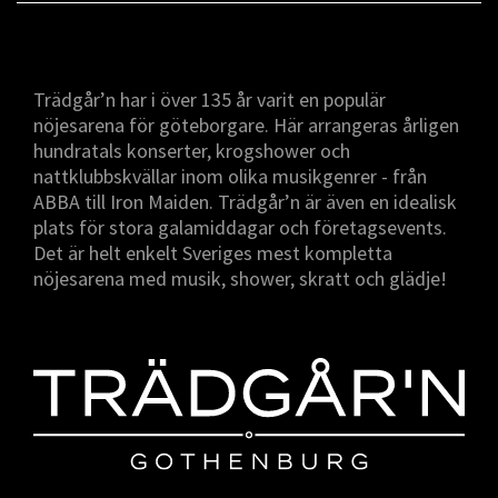
Trädgår’n har i över 135 år varit en populär
nöjesarena för göteborgare. Här arrangeras årligen
hundratals konserter, krogshower och
nattklubbskvällar inom olika musikgenrer - från
ABBA till Iron Maiden. Trädgår’n är även en idealisk
plats för stora galamiddagar och företagsevents.
Det är helt enkelt Sveriges mest kompletta
nöjesarena med musik, shower, skratt och glädje!