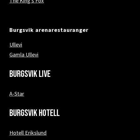
The King’s Fox
Burgsvik arenarestauranger
Ullevi
Gamla Ullevi
Burgsvik Live
A-Star
Burgsvik hotell
Hotell Erikslund