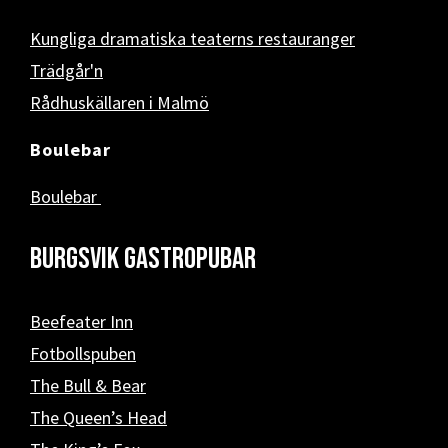
Kungliga dramatiska teaterns restauranger
Trädgår'n
Rådhuskällaren i Malmö
Boulebar
Boulebar
Burgsvik Gastropubar
Beefeater Inn
Fotbollspuben
The Bull & Bear
The Queen’s Head