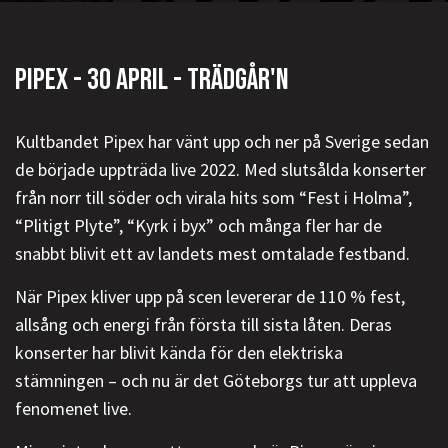
PIPEX - 30 APRIL - TRÄDGÅR'N
Kultbandet Pipex har vänt upp och ner på Sverige sedan
de började uppträda live 2022. Med slutsålda konserter
från norr till söder och virala hits som “Fest i Holma”,
“Plitigt Plyte”, “Kyrk i byx” och många fler har de
snabbt blivit ett av landets mest omtalade festband.
När Pipex kliver upp på scen levererar de 110 % fest,
allsång och energi från första till sista låten. Deras
konserter har blivit kända för den elektriska
stämningen – och nu är det Göteborgs tur att uppleva
fenomenet live.