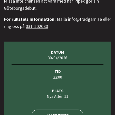
Missa inte chansen att vara med när Pipex gör sin
Göteborgsdebut.
För rullstols information:
Maila
info@tradgarn.se
eller
ring oss på
031-102080
DATUM
30/04/2026
TID
22:00
PLATS
Nya Allén 11