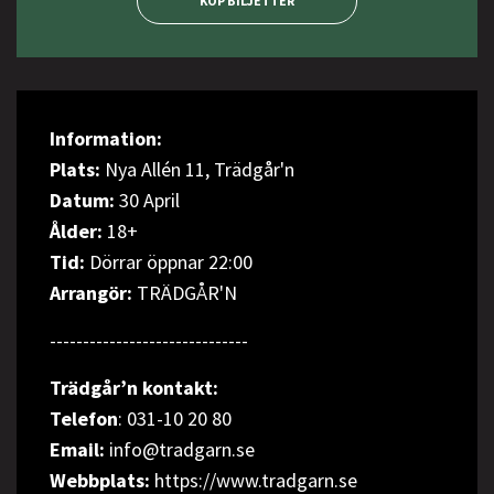
KÖP BILJETTER
Information:
Plats:
Nya Allén 11, Trädgår'n
Datum:
30 April
Ålder:
18+
Tid:
Dörrar öppnar 22:00
Arrangör:
TRÄDGÅR'N
------------------------------
Trädgår’n kontakt:
Telefon
: 031-10 20 80
Email:
info@tradgarn.se
Webbplats:
https://www.tradgarn.se