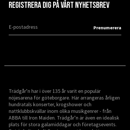
Registrera dig på vårt nyhetsbrev
Trädgår’n har i över 135 år varit en populär
nöjesarena för göteborgare. Här arrangeras årligen
hundratals konserter, krogshower och
nattklubbskvällar inom olika musikgenrer - från
ABBA till Iron Maiden. Trädgår’n är även en idealisk
plats för stora galamiddagar och företagsevents.