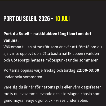
PORT DU SOLEIL 2026 -
10 JULI
Port du Soleil – nattklubben långt bortom det
vanliga.
Välkomna till en atmosfär som är svår att förstå om du
själv inte upplevt den. 21:a bästa nattklubben i världen
och Göteborgs hetaste mötespunkt under sommaren.
Portarna öppnas varje fredag och lördag
22:00-03:00
under hela sommaren.
Vare sig du är här för nattens puls eller våra dagsfester
möts du av samma levande och storslagna känsla som
genomsyrar varje ögonblick - vi ses under solen.