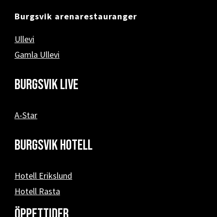
Burgsvik arenarestauranger
Ullevi
Gamla Ullevi
Burgsvik Live
A-Star
Burgsvik hotell
Hotell Erikslund
Hotell Rasta
Öppettider