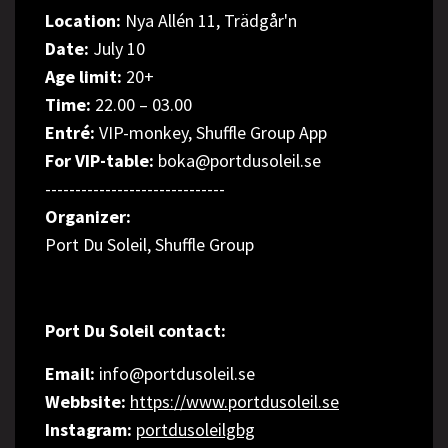
Location:
Nya Allén 11, Trädgår'n
Date:
July 10
Age limit:
20+
Time:
22.00 – 03.00
Entré:
VIP-monkey, Shuffle Group App
For VIP-table:
boka@portdusoleil.se
------------------------------
Organizer:
Port Du Soleil, Shuffle Group
Port Du Soleil contact:
Email:
info@portdusoleil.se
Webbsite:
https://www.portdusoleil.se
Instagram:
portdusoleilgbg