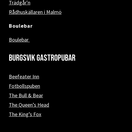
Trädgår'n
Rådhuskällaren i Malmö
Boulebar
Boulebar
Burgsvik Gastropubar
Beefeater Inn
Fotbollspuben
The Bull & Bear
The Queen’s Head
The King’s Fox