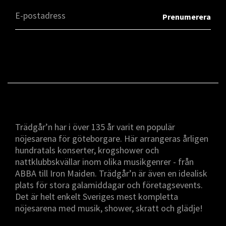
Trädgår’n har i över 135 år varit en populär
nöjesarena för göteborgare. Här arrangeras årligen
hundratals konserter, krogshower och
nattklubbskvällar inom olika musikgenrer - från
ABBA till Iron Maiden. Trädgår’n är även en idealisk
plats för stora galamiddagar och företagsevents.
Det är helt enkelt Sveriges mest kompletta
nöjesarena med musik, shower, skratt och glädje!