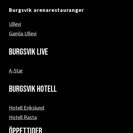
Burgsvik arenarestauranger
Ullevi
Gamla Ullevi
Burgsvik Live
A-Star
Burgsvik hotell
Hotell Erikslund
Hotell Rasta
Öppettider