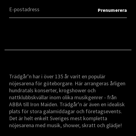
Trädgår’n har i över 135 år varit en populär
nöjesarena för göteborgare. Här arrangeras årligen
hundratals konserter, krogshower och
nattklubbskvällar inom olika musikgenrer - från
ABBA till Iron Maiden. Trädgår’n är även en idealisk
plats för stora galamiddagar och företagsevents.
Det är helt enkelt Sveriges mest kompletta
nöjesarena med musik, shower, skratt och glädje!