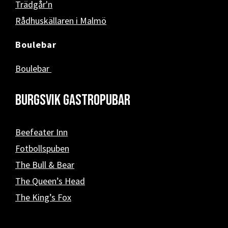
Trädgår'n
Rådhuskällaren i Malmö
Boulebar
Boulebar
Burgsvik Gastropubar
Beefeater Inn
Fotbollspuben
The Bull & Bear
The Queen’s Head
The King’s Fox