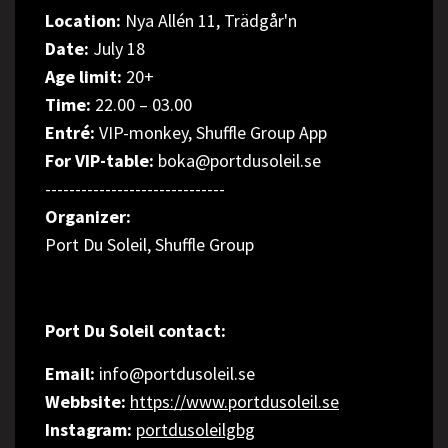
Location:
Nya Allén 11, Trädgår'n
Date:
July 18
Age limit:
20+
Time:
22.00 – 03.00
Entré:
VIP-monkey, Shuffle Group App
For VIP-table:
boka@portdusoleil.se
------------------------------
Organizer:
Port Du Soleil, Shuffle Group
Port Du Soleil contact:
Email:
info@portdusoleil.se
Webbsite:
https://www.portdusoleil.se
Instagram:
portdusoleilgbg