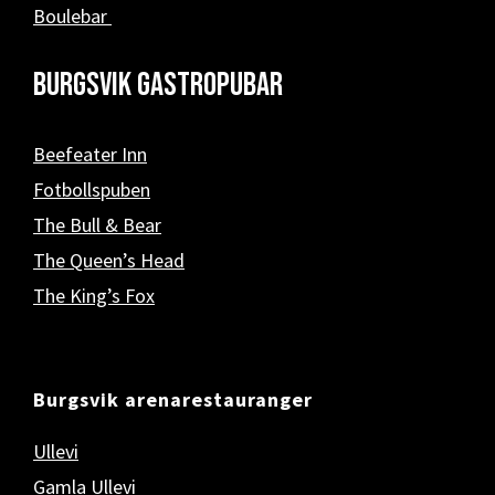
Boulebar
Burgsvik Gastropubar
Beefeater Inn
Fotbollspuben
The Bull & Bear
The Queen’s Head
The King’s Fox
Burgsvik arenarestauranger
Ullevi
Gamla Ullevi