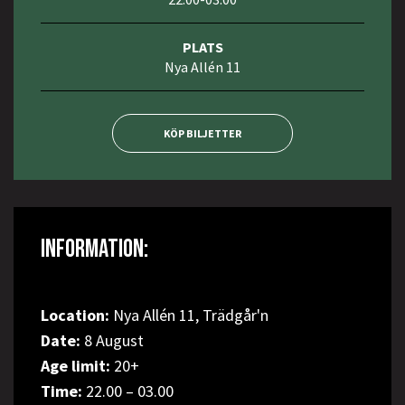
PLATS
Nya Allén 11
KÖP BILJETTER
INFORMATION:
Location:
Nya Allén 11, Trädgår'n
Date:
8 August
Age limit:
20+
Time:
22.00 – 03.00