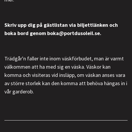
Skriv upp dig på gästlistan via biljettlänken och
boka bord genom boka@portdusoleil.se.
Trädgår'n faller inte inom väskförbudet, man är varmt
välkommen att ha med sig en väska. Väskor kan
komma och visiteras vid insläpp, om väskan anses vara
av större storlek kan den komma att behöva hängas in i
vår garderob.