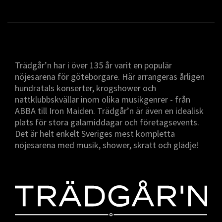
Trädgår’n har i över 135 år varit en populär
nöjesarena för göteborgare. Här arrangeras årligen
hundratals konserter, krogshower och
nattklubbskvällar inom olika musikgenrer - från
ABBA till Iron Maiden. Trädgår’n är även en idealisk
plats för stora galamiddagar och företagsevents.
Det är helt enkelt Sveriges mest kompletta
nöjesarena med musik, shower, skratt och glädje!