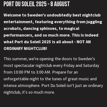
PORT DU SOLEIL 2025 - 8 AUGUST
Welcome to Sweden's undoubtedly best nightclub
entertainment, featuring everything from juggling
acrobats, dancing sphinxes, to magical
performancers, and so much more. This is indeed
what Port du Soleil 2025 is all about - NOT AN
ORDINARY NIGHTCLUB!
This summer, we're opening the doors to Sweden's
most spectacular nightclub every Friday and Saturday
from 10:00 PM to 3:00 AM. Prepare for an
unforgettable night to the tunes of great music and
intense atmosphere. Port Du Soleil isn't just an ordinary
nightclub, it's so much more.