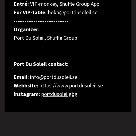
Entré:
VIP-monkey, Shuffle Group App
For VIP-table:
boka@portdusoleil.se
------------------------------
Organizer:
Port Du Soleil, Shuffle Group
Port Du Soleil contact:
Email:
info@portdusoleil.se
Webbsite:
https://www.portdusoleil.se
Instagram:
portdusoleilgbg