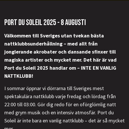
PORT DU SOLEIL 2025 - 8 AUGUSTI
Välkommen till Sveriges utan tvekan bästa
nattklubbsunderhållning – med allt från
jonglerande akrobater och dansande sfinxer till
magiska artister och mycket mer. Det här är vad
Port du Soleil 2025 handlar om – INTE EN VANLIG
NATTKLUBB!
I sommar öppnar vi dörrarna till Sveriges mest
spektakulära nattklubb varje fredag och lördag från
22:00 till 03:00. Gör dig redo för en oförglömlig natt
med grym musik och en intensiv atmosfär. Port du
Soleil är inte bara en vanlig nattklubb – det är så mycket
mer.