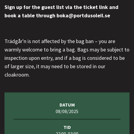
Sign up for the guest list via the ticket link and
book a table through boka@portdusoleil.se
Trädgår'n is not affected by the bag ban – you are
warmly welcome to bring a bag. Bags may be subject to
inspection upon entry, and if a bag is considered to be
of larger size, it may need to be stored in our
cloakroom.
DATUM
08/08/2025
TID
22:00-03:00