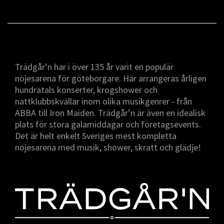
Trädgår’n har i över 135 år varit en populär
nöjesarena för göteborgare. Här arrangeras årligen
hundratals konserter, krogshower och
nattklubbskvällar inom olika musikgenrer - från
ABBA till Iron Maiden. Trädgår’n är även en idealisk
plats för stora galamiddagar och företagsevents.
Det är helt enkelt Sveriges mest kompletta
nöjesarena med musik, shower, skratt och glädje!