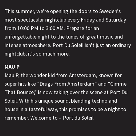
This summer, we're opening the doors to Sweden's
most spectacular nightclub every Friday and Saturday
from 10:00 PM to 3:00 AM. Prepare for an
unforgettable night to the tunes of great music and
intense atmosphere. Port Du Soleil isn't just an ordinary
nightclub, it's so much more.
MAU P
Mau P, the wonder kid from Amsterdam, known for
super hits like ”Drugs From Amsterdam” and ”Gimme
That Bounce,” is now taking over the scene at Port Du
Soleil. With his unique sound, blending techno and
house in a tasteful way, this promises to be a night to
remember. Welcome to – Port du Soleil