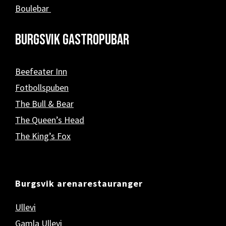
Boulebar
Burgsvik Gastropubar
Beefeater Inn
Fotbollspuben
The Bull & Bear
The Queen’s Head
The King’s Fox
Burgsvik arenarestauranger
Ullevi
Gamla Ullevi