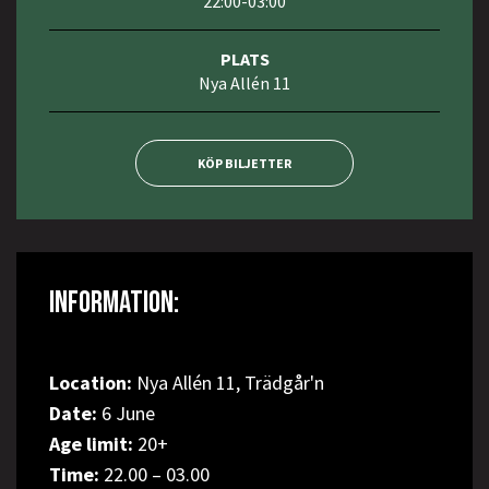
22:00-03:00
PLATS
Nya Allén 11
KÖP BILJETTER
INFORMATION:
Location:
Nya Allén 11, Trädgår'n
Date:
6 June
Age limit:
20+
Time:
22.00 – 03.00