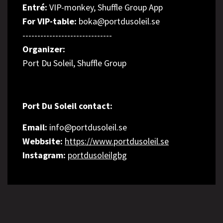
Entré:
VIP-monkey, Shuffle Group App
For VIP-table:
boka@portdusoleil.se
------------------------------
Organizer:
Port Du Soleil, Shuffle Group
Port Du Soleil contact:
Email:
info@portdusoleil.se
Webbsite:
https://www.portdusoleil.se
Instagram:
portdusoleilgbg