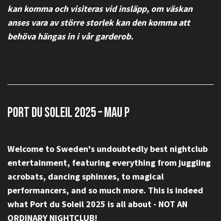
kan komma och visiteras vid insläpp, om väskan
anses vara av större storlek kan den komma att
behöva hängas in i vår garderob.
PORT DU SOLEIL 2025 – MAU P
Welcome to Sweden's undoubtedly best nightclub
entertainment, featuring everything from juggling
acrobats, dancing sphinxes, to magical
performancers, and so much more. This is indeed
what Port du Soleil 2025 is all about - NOT AN
ORDINARY NIGHTCLUB!