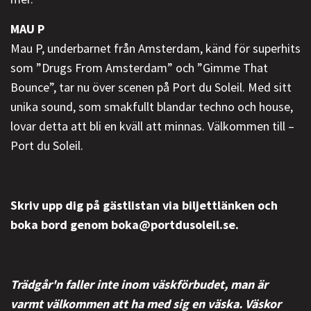
MAU P
Mau P, underbarnet från Amsterdam, känd för superhits
som ”Drugs From Amsterdam” och ”Gimme That
Bounce”, tar nu över scenen på Port du Soleil. Med sitt
unika sound, som smakfullt blandar techno och house,
lovar detta att bli en kväll att minnas. Välkommen till –
Port du Soleil.
Skriv upp dig på gästlistan via biljettlänken och
boka bord genom boka@portdusoleil.se.
Trädgår'n faller inte inom väskförbudet, man är
varmt välkommen att ha med sig en väska. Väskor