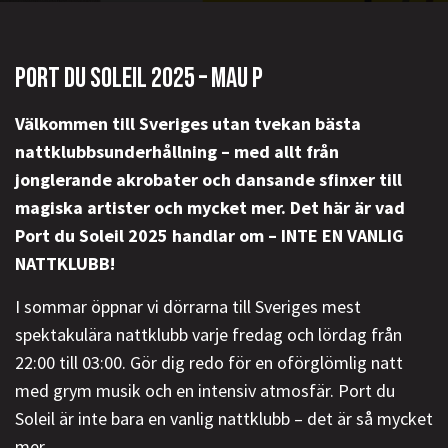
PORT DU SOLEIL 2025 – MAU P
Välkommen till Sveriges utan tvekan bästa
nattklubbsunderhållning – med allt från
jonglerande akrobater och dansande sfinxer till
magiska artister och mycket mer. Det här är vad
Port du Soleil 2025 handlar om – INTE EN VANLIG
NATTKLUBB!
I sommar öppnar vi dörrarna till Sveriges mest
spektakulära nattklubb varje fredag och lördag från
22:00 till 03:00. Gör dig redo för en oförglömlig natt
med grym musik och en intensiv atmosfär. Port du
Soleil är inte bara en vanlig nattklubb – det är så mycket
mer.