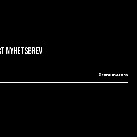
årt nyhetsbrev