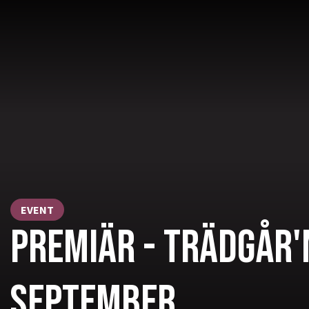
EVENT
PREMIÄR - TRÄDGÅR'
SEPTEMBER