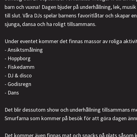
barn och vuxna! Dagen bjuder på underhållning, lek, musik
till slut. Våra DJs spelar barnens favoritlåtar och skapar e
sjunga, dansa och ha roligt tillsammans.
Under eventet kommer det finnas massor av roliga aktivit
- Ansiktsmålning
- Hoppborg
- Fiskedamm
- DJ & disco
- Godisregn
- Dans
Det blir dessutom show och underhållning tillsammans m
Smurfarna som kommer på besök för att göra dagen ännu 
Det kommer även finnas mat och snacks på plats såsom ko