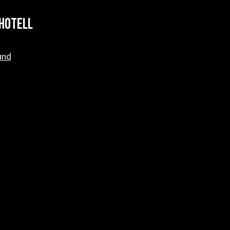
hotell
und