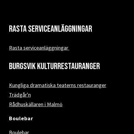
Rasta serviceanläggningar
Rasta serviceanläggningar
Burgsvik kulturrestauranger
Kungliga dramatiska teaterns restauranger
Trädgår'n
Rådhuskällaren i Malmö
Boulebar
Boulebar