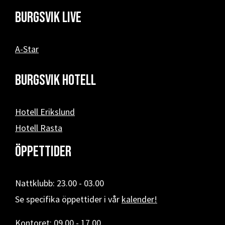
Burgsvik Live
A-Star
Burgsvik hotell
Hotell Erikslund
Hotell Rasta
Öppettider
Nattklubb: 23.00 - 03.00
Se specifika öppettider i vår
kalender!
Kontoret: 09.00 - 17.00