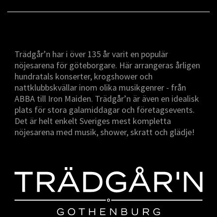
Trädgår’n har i över 135 år varit en populär
nöjesarena för göteborgare. Här arrangeras årligen
hundratals konserter, krogshower och
nattklubbskvällar inom olika musikgenrer - från
ABBA till Iron Maiden. Trädgår’n är även en idealisk
plats för stora galamiddagar och företagsevents.
Det är helt enkelt Sveriges mest kompletta
nöjesarena med musik, shower, skratt och glädje!