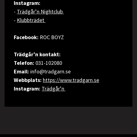
Instagram:
-
Trädgår’n Nightclub
-
Klubbträdet
Facebook:
ROC BOYZ
Trädgår’n kontakt:
Telefon:
031-102080
Email:
info@tradgarn.se
Webbplats:
https://www.tradgarn.se
Instagram:
Trädgår’n