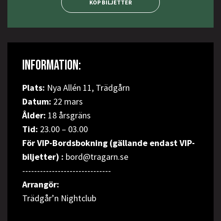
KÖP BILJETTER
INFORMATION:
Plats:
Nya Allén 11, Trädgårn
Datum:
22 mars
Ålder:
18 årsgräns
Tid:
23.00 – 03.00
För VIP-Bordsbokning (gällande endast VIP-
biljetter) :
bord@tragarn.se
------------------------------
Arrangör:
Trädgår’n Nightclub