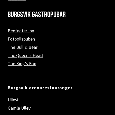
Burgsvik Gastropubar
Beefeater Inn
Fotbollspuben
The Bull & Bear
The Queen’s Head
The King’s Fox
Burgsvik arenarestauranger
Ullevi
Gamla Ullevi