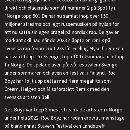
direkt och placerade som låt nummer 2 på Spotify i
"Norge topp 50". De har nu samlat ihop över 150
miljoner streams och lagt russemusiken på hyllan för
att nu sätta sin egen prägel på nordisk rap. De gav en
markant skillnad när de 2023 släppte en remix på
svenska rap fenomenet 23s låt Feeling Myself, remixen
har varit topp 15 i Sverige, topp 100 i Danmark och topp
1 i Norge. De spelade även på två festivaler i Sverige
under sommaren och även en festival i Finland. Roc
Boyz har följt upp detta med flera megahits som
Creem, Helgen och Missförstått Remix med den
svenska artisten Bell.
Roc Boyz var topp 3 mest streamade artistern i Norge
under hela 2022. Roc Boyz har redan erövrat mainstage
på bland annat Stavern Festival och Landstreff