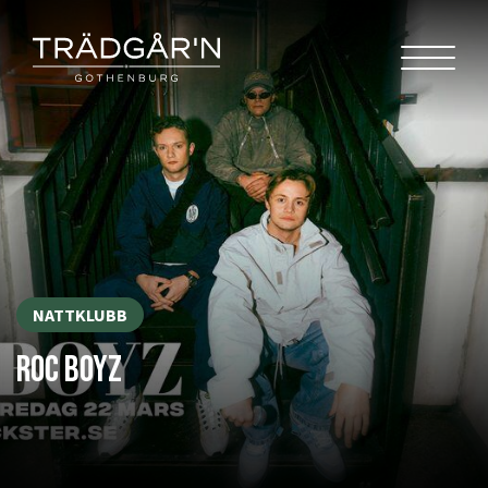
NATTKLUBB
ROC BOYZ