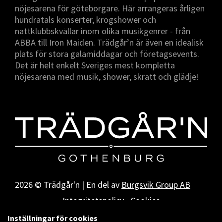
nöjesarena för göteborgare. Här arrangeras årligen
hundratals konserter, krogshower och
nattklubbskvällar inom olika musikgenrer - från
ABBA till Iron Maiden. Trädgår’n är även en idealisk
plats för stora galamiddagar och företagsevents.
Det är helt enkelt Sveriges mest kompletta
nöjesarena med musik, shower, skratt och glädje!
2026 © Trädgår'n | En del av
Burgsvik Group AB
Integritetspolicy
Cookies
Inställningar för cookies