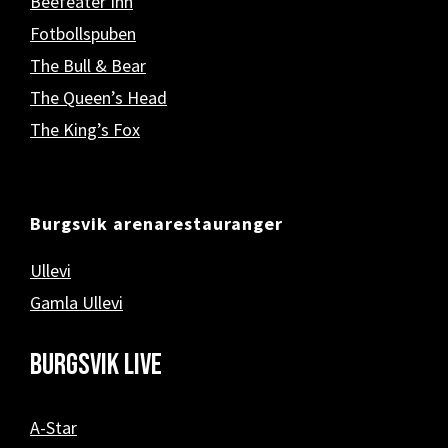
Beefeater Inn
Fotbollspuben
The Bull & Bear
The Queen’s Head
The King’s Fox
Burgsvik arenarestauranger
Ullevi
Gamla Ullevi
Burgsvik Live
A-Star