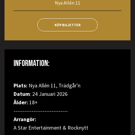
Nya Allén 11
KÖP BILJETTER
INFORMATION:
Plats:
Nya Allén 11, Trädgår'n
Datum
: 24 Januari 2026
Ålder:
18+
------------------------------
Arrangör:
A Star Entertainment & Rocknytt