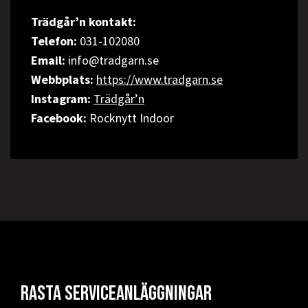
Trädgår’n kontakt:
Telefon:
031-102080
Email:
info@tradgarn.se
Webbplats:
https://www.tradgarn.se
Instagram:
Trädgår’n
Facebook:
Rocknytt Indoor
Rasta serviceanläggningar