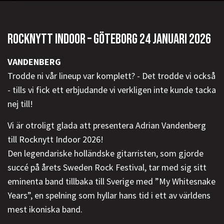
ROCKNYTT INDOOR – GÖTEBORG 24 JANUARI 2026
VANDENBERG
Trodde ni vår lineup var komplett? - Det trodde vi också
- tills vi fick ett erbjudande vi verkligen inte kunde tacka
nej till!
Vi är otroligt glada att presentera Adrian Vandenberg
till Rocknytt Indoor 2026!
Den legendariske holländske gitarristen, som gjorde
succé på årets Sweden Rock Festival, tar med sig sitt
eminenta band tillbaka till Sverige med ”My Whitesnake
Years”, en spelning som hyllar hans tid i ett av världens
mest ikoniska band.