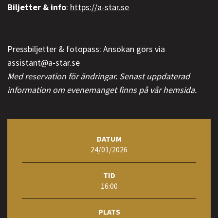
Biljetter & info
:
https://a-star.se
Pressbiljetter & fotopass: Ansökan görs via
assistant@a-star.se
Med reservation för ändringar. Senast uppdaterad
information om evenemanget finns på vår hemsida.
DATUM
24/01/2026
TID
16:00
PLATS