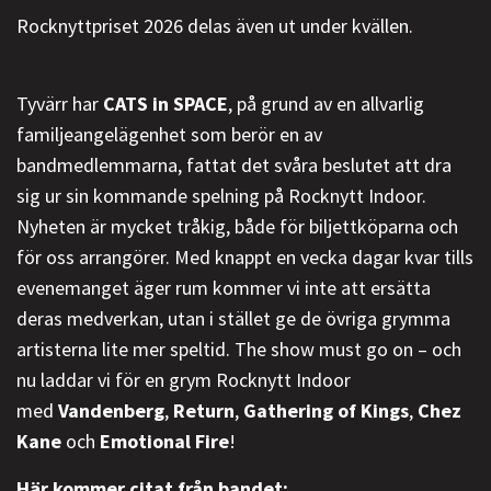
Rocknyttpriset 2026 delas även ut under kvällen.
Tyvärr har
CATS in SPACE
, på grund av en allvarlig
familjeangelägenhet som berör en av
bandmedlemmarna, fattat det svåra beslutet att dra
sig ur sin kommande spelning på Rocknytt Indoor.
Nyheten är mycket tråkig, både för biljettköparna och
för oss arrangörer. Med knappt en vecka dagar kvar tills
evenemanget äger rum kommer vi inte att ersätta
deras medverkan, utan i stället ge de övriga grymma
artisterna lite mer speltid. The show must go on – och
nu laddar vi för en grym Rocknytt Indoor
med
Vandenberg
,
Return
,
Gathering of Kings
,
Chez
Kane
och
Emotional Fire
!
Här kommer citat från bandet: