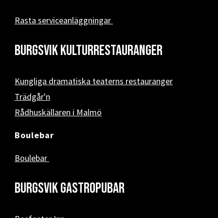
Rasta serviceanläggningar
Burgsvik kulturrestauranger
Kungliga dramatiska teaterns restauranger
Trädgår'n
Rådhuskällaren i Malmö
Boulebar
Boulebar
Burgsvik Gastropubar