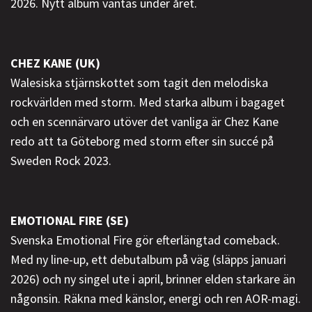
2026. Nytt album väntas under året.
CHEZ KANE (UK)
Walesiska stjärnskottet som tagit den melodiska
rockvärlden med storm. Med starka album i bagaget
och en scennärvaro utöver det vanliga är Chez Kane
redo att ta Göteborg med storm efter sin succé på
Sweden Rock 2023.
EMOTIONAL FIRE (SE)
Svenska Emotional Fire gör efterlängtad comeback.
Med ny line-up, ett debutalbum på väg (släpps januari
2026) och ny singel ute i april, brinner elden starkare än
någonsin. Räkna med känslor, energi och ren AOR-magi.