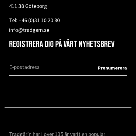
411 38 Göteborg
Tel: +46 (0)31 10 20 80
info@tradgarn.se
Registrera dig på vårt nyhetsbrev
Trädgår’n har i över 135 år varit en populär