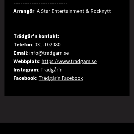
------------------------------
Arrangör
: A Star Entertainment & Rocknytt
Trädgår’n kontakt:
Telefon
: 031-102080
Email
: info@tradgarn.se
Webbplats
:
https://www.tradgarn.se
Instagram
:
Trädgår’n
Facebook
:
Trädgår'n Facebook