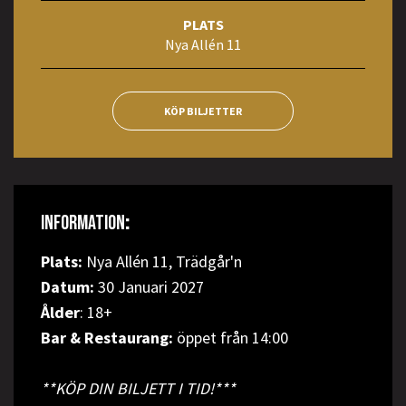
PLATS
Nya Allén 11
KÖP BILJETTER
INFORMATION
:
Plats:
Nya Allén 11, Trädgår'n
Datum:
30 Januari 2027
Ålder
: 18+
Bar & Restaurang:
öppet från 14:00
**KÖP DIN BILJETT I TID!***