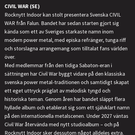
CIVIL WAR (SE)
Rocknytt Indoor kan stolt presentera Svenska CIVIL
WAR från Falun. Bandet har sedan starten gjort sig
kända som ett av Sveriges starkaste namn inom
modern power metal, med episka refränger, tunga riff
och storslagna arrangemang som tilltalat fans världen
över.
Med medlemmar från den tidiga Sabaton-eran i
sättningen har Civil War byggt vidare på den klassiska
svenska power metal-traditionen och samtidigt skapat
ett eget uttryck präglat av melodisk tyngd och
historiska teman. Genom åren har bandet släppt flera
hyllade album och etablerat sig som ett självklart namn
på den internationella metalscenen. Under 2027 väntas
Civil War återvända med nytt studioalbum – och på
Rocknytt Indoor sker dessutom något alldeles extra.