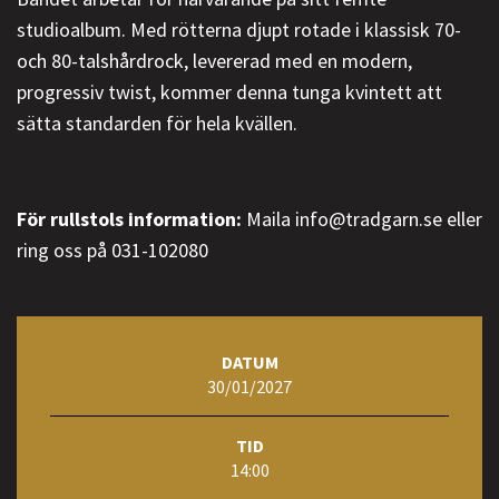
studioalbum. Med rötterna djupt rotade i klassisk 70-
och 80-talshårdrock, levererad med en modern,
progressiv twist, kommer denna tunga kvintett att
sätta standarden för hela kvällen.
För rullstols information:
Maila info@tradgarn.se eller
ring oss på 031-102080
DATUM
30/01/2027
TID
14:00