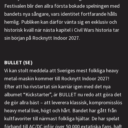
Festivalen blir den allra första bokade spelningen med
bandets nya sångare, vars identitet fortfarande hålls
hemlig. Publiken kan därför vänta sig en exklusiv och
historisk kväll när nästa kapitel i Civil Wars historia tar
sin början på Rocknytt Indoor 2027.
BULLET (SE)
Vi kan stolt meddela att Sveriges mest folkliga heavy
metal-maskin kommer till Rocknytt Indoor 2027!
Efter att ha rivstartat sin karriär igen med det nya
albumet “Kickstarter”, är BULLET nu redo att göra det
de gör allra bäst – att leverera klassisk, kompromisslös
heavy metal live, högt och hårt. Bandet har gått från
kultfavoriter till närmast folkliga hjältar. De har spelat
förband till AC/DC inför över 50 000 extatiska fans, haft