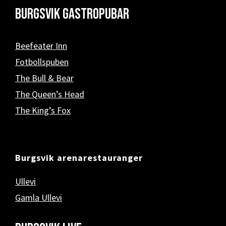
Burgsvik Gastropubar
Beefeater Inn
Fotbollspuben
The Bull & Bear
The Queen’s Head
The King’s Fox
Burgsvik arenarestauranger
Ullevi
Gamla Ullevi