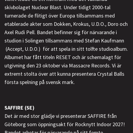
skivbolaget Nuclear Blast. Under tidigt 2000-tal
turnerade de flitigt över Europa tillsammans med
etablerade akter som Dokken, Krokus, U.D.O., Doro och
Axel Rudi Pell. Bandet befinner sig för närvarande i
studion i Solingen tillsammans med Stefan Kaufmann
(Accept, U.D.O.) för att spela in sitt tolfte studioalbum.
Albumet har fått titeln RESET och är schemalagt för
utgivning den 23 oktober via Massacre Records. Vi är
extremt stolta över att kunna presentera Crystal Balls
första spelning på svensk mark.
SAFFIRE (SE)
Det är med stor glädje vi presenterar SAFFIRE från
Göteborg som öppningsakt för Rocknytt Indoor 2027!
Bandet arbetar för närvarande på sitt femte