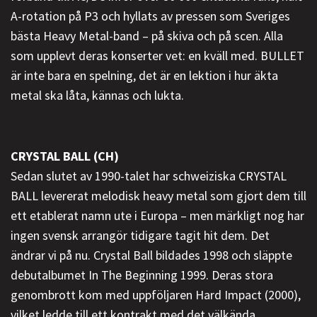
A-rotation på P3 och hyllats av pressen som Sveriges
bästa Heavy Metal-band – på skiva och på scen. Alla
som upplevt deras konserter vet: en kväll med. BULLET
är inte bara en spelning, det är en lektion i hur äkta
metal ska låta, kännas och lukta.
CRYSTAL BALL (CH)
Sedan slutet av 1990-talet har schweiziska CRYSTAL
BALL levererat melodisk heavy metal som gjort dem till
ett etablerat namn ute i Europa – men märkligt nog har
ingen svensk arrangör tidigare tagit hit dem. Det
ändrar vi på nu. Crystal Ball bildades 1998 och släppte
debutalbumet In The Beginning 1999. Deras stora
genombrott kom med uppföljaren Hard Impact (2000),
vilket ledde till ett kontrakt med det välkända