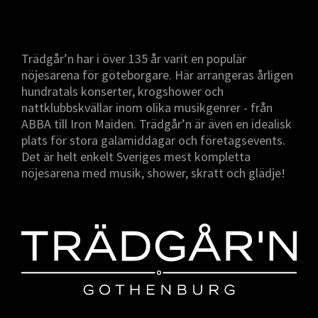
Trädgår’n har i över 135 år varit en populär
nöjesarena för göteborgare. Här arrangeras årligen
hundratals konserter, krogshower och
nattklubbskvällar inom olika musikgenrer - från
ABBA till Iron Maiden. Trädgår’n är även en idealisk
plats för stora galamiddagar och företagsevents.
Det är helt enkelt Sveriges mest kompletta
nöjesarena med musik, shower, skratt och glädje!