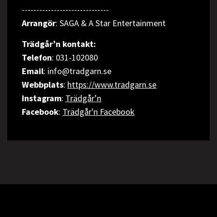
------------------------------
Arrangör
: SAGA & A Star Entertainment
Trädgår’n kontakt:
Telefon
: 031-102080
Email
: info@tradgarn.se
Webbplats
:
https://www.tradgarn.se
Instagram
:
Trädgår’n
Facebook
:
Trädgår'n Facebook