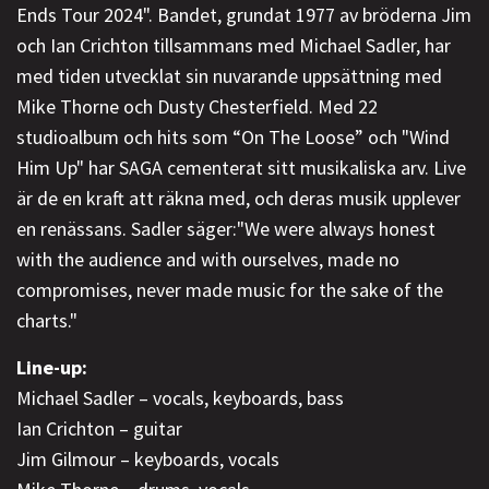
Ends Tour 2024". Bandet, grundat 1977 av bröderna Jim
och Ian Crichton tillsammans med Michael Sadler, har
med tiden utvecklat sin nuvarande uppsättning med
Mike Thorne och Dusty Chesterfield. Med 22
studioalbum och hits som “On The Loose” och "Wind
Him Up" har SAGA cementerat sitt musikaliska arv. Live
är de en kraft att räkna med, och deras musik upplever
en renässans. Sadler säger:"We were always honest
with the audience and with ourselves, made no
compromises, never made music for the sake of the
charts."
Line-up:
Michael Sadler – vocals, keyboards, bass
Ian Crichton – guitar
Jim Gilmour – keyboards, vocals