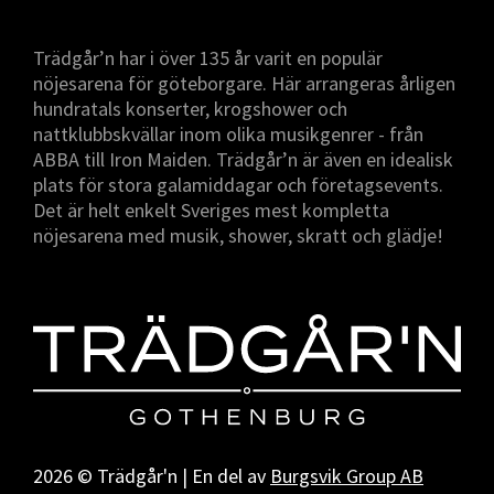
Trädgår’n har i över 135 år varit en populär
nöjesarena för göteborgare. Här arrangeras årligen
hundratals konserter, krogshower och
nattklubbskvällar inom olika musikgenrer - från
ABBA till Iron Maiden. Trädgår’n är även en idealisk
plats för stora galamiddagar och företagsevents.
Det är helt enkelt Sveriges mest kompletta
nöjesarena med musik, shower, skratt och glädje!
2026 © Trädgår'n | En del av
Burgsvik Group AB