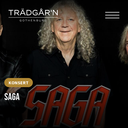
KONSERT
SAGA