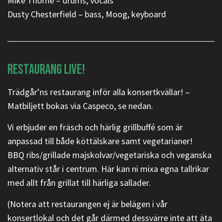
Mike Thorne – drums, vocals
Dusty Chesterfield – bass, Moog, keyboard
RESTAURANG LIVE!
Trädgår’ns restaurang inför alla konsertkvällar! –
Matbiljett bokas via Caspeco, se nedan.
Vi erbjuder en fräsch och härlig grillbuffé som är
anpassad till både köttälskare samt vegetarianer!
BBQ ribs/grillade majskolvar/vegetariska och veganska
alternativ står i centrum. Här kan ni mixa egna tallrikar
med allt från grillat till härliga sallader.
(Notera att restaurangen ej är belägen i vår
konsertlokal och det går därmed dessvärre inte att äta