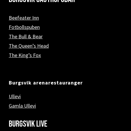
Beefeater Inn
Fotbollspuben
The Bull & Bear
The Queen’s Head
The King’s Fox
Burgsvik arenarestauranger
Ullevi
Gamla Ullevi
Burgsvik Live