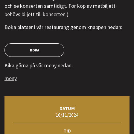
och se konserten samtidigt. För köp av matbiljett
behövs biljett till konserten.)
Boka platser i vår restaurang genom knappen nedan:
BOKA
Kika gärna på vår meny nedan:
meny
DATUM
16/11/2024
TID