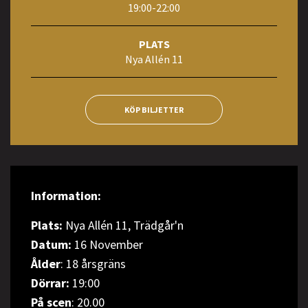
19:00-22:00
PLATS
Nya Allén 11
KÖP BILJETTER
Information:
Plats:
Nya Allén 11, Trädgår'n
Datum:
16 November
Ålder
: 18 årsgräns
Dörrar:
19:00
På scen
: 20.00