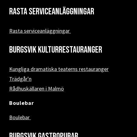
Rasta serviceanläggningar
Rasta serviceanläggningar
Burgsvik kulturrestauranger
Kungliga dramatiska teaterns restauranger
Trädgår'n
Rådhuskällaren i Malmö
Boulebar
Boulebar
Burgsvik Gastropubar