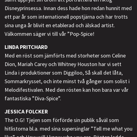
Disneyprinsessa. Innan dess hade hon redan hunnit med
ett par år som internationell popstjärna och har trotts
sina unga år blivit en etablerad och älskad artist.
Välkommen säger vi till vår ”Pop-Spice!
LINDA PRITCHARD
Med en röst som jämförts med storheter som Celine
Dion, Mariah Carey och Whitney Houston har vi sett
Linda i produktioner som Diggiloo, Så skall det låta,
Sommarkrysset, och inte minst två gånger som solist i
Melodifestivalen. Med den rösten kan hon bara var vår
fantastiska ”Diva-Spice”.
JESSICA FOLCKER
The O.G! Tjejen som förförde sin publik såväl som
hitlistorna bl.a. med sina supersinglar ”Tell me what you