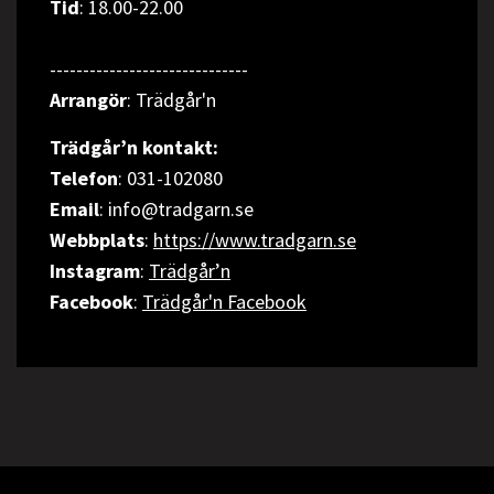
Tid
: 18.00-22.00
------------------------------
Arrangör
: Trädgår'n
Trädgår’n kontakt:
Telefon
: 031-102080
Email
: info@tradgarn.se
Webbplats
:
https://www.tradgarn.se
Instagram
:
Trädgår’n
Facebook
:
Trädgår'n Facebook