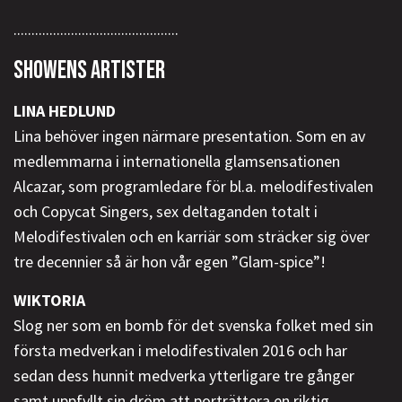
..............................................
SHOWENS ARTISTER
LINA HEDLUND
Lina behöver ingen närmare presentation. Som en av
medlemmarna i internationella glamsensationen
Alcazar, som programledare för bl.a. melodifestivalen
och Copycat Singers, sex deltaganden totalt i
Melodifestivalen och en karriär som sträcker sig över
tre decennier så är hon vår egen ”Glam-spice”!
WIKTORIA
Slog ner som en bomb för det svenska folket med sin
första medverkan i melodifestivalen 2016 och har
sedan dess hunnit medverka ytterligare tre gånger
samt uppfyllt sin dröm att porträttera en riktig