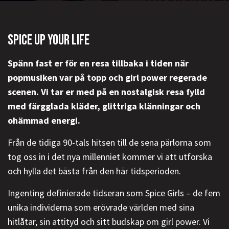
SPICE UP YOUR LIFE
Spänn fast er för en resa tillbaka i tiden när
popmusiken var på topp och girl power regerade
scenen. Vi tar er med på en nostalgisk resa fylld
med färgglada kläder, glittriga klänningar och
ohämmad energi.
Från de tidiga 90-tals hitsen till de sena pärlorna som
tog oss in i det nya millenniet kommer vi att utforska
och hylla det bästa från den här tidsperioden.
Ingenting definierade tidseran som Spice Girls – de fem
unika individerna som erövrade världen med sina
hitlåtar, sin attityd och sitt budskap om girl power. Vi