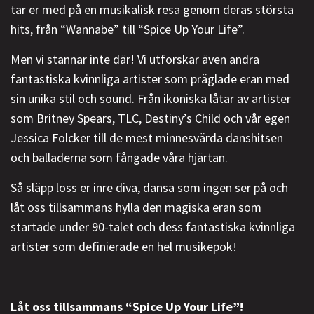
tar er med på en musikalisk resa genom deras största
hits, från “Wannabe” till “Spice Up Your Life”.
Men vi stannar inte där! Vi utforskar även andra
fantastiska kvinnliga artister som präglade eran med
sin unika stil och sound. Från ikoniska låtar av artister
som Britney Spears, TLC, Destiny’s Child och vår egen
Jessica Folcker till de mest minnesvärda danshitsen
och balladerna som fångade våra hjärtan.
Så släpp loss er inre diva, dansa som ingen ser på och
låt oss tillsammans hylla den magiska eran som
startade under 90-talet och dess fantastiska kvinnliga
artister som definierade en hel musikepok!
Låt oss tillsammans “Spice Up Your Life”!