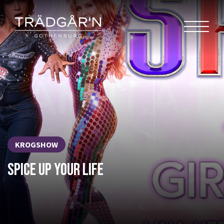
KROGSHOW
SPICE UP YOUR LIFE