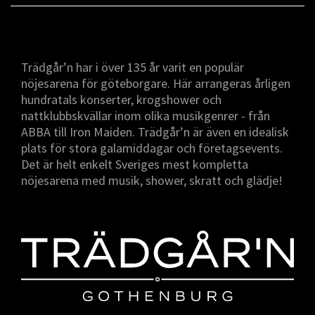
Trädgår’n har i över 135 år varit en populär
nöjesarena för göteborgare. Här arrangeras årligen
hundratals konserter, krogshower och
nattklubbskvällar inom olika musikgenrer - från
ABBA till Iron Maiden. Trädgår’n är även en idealisk
plats för stora galamiddagar och företagsevents.
Det är helt enkelt Sveriges mest kompletta
nöjesarena med musik, shower, skratt och glädje!