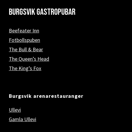
Burgsvik Gastropubar
Beefeater Inn
Fotbollspuben
The Bull & Bear
The Queen’s Head
The King’s Fox
Burgsvik arenarestauranger
Ullevi
Gamla Ullevi