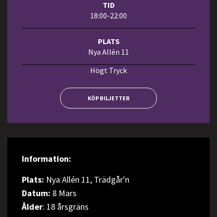
TID
18:00-22:00
PLATS
Nya Allén 11
Högt Tryck
KÖP BILJETTER
Information:
Plats:
Nya Allén 11, Trädgår'n
Datum:
8 Mars
Ålder
: 18 årsgräns