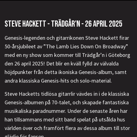
STEVE HACKETT - TRÄDGÅR'N - 26 APRIL 2025
Genesis-legenden och gitarrikonen Steve Hackett firar
50-årsjubileet av ”The Lamb Lies Down On Broadway”
med en ny show som kommer till Trädgår’n i Göteborg
den 26 april 2025! Det blir en kväll fylld av välvalda
höjdpunkter från detta ikoniska Genesis-album, samt
andra klassiska Genesis-hits och solo-material.
Steve Hacketts tidlösa gitarrlir vävdes in i de klassiska
Genesis-albumen på 70-talet, och skapade fantastiska
musikaliska paradnummer. Under de senaste åren har
han tillsammans med sitt band spelat på utsålda hus
världen över och framfört flera av dessa album till stor
glädje för fansen.