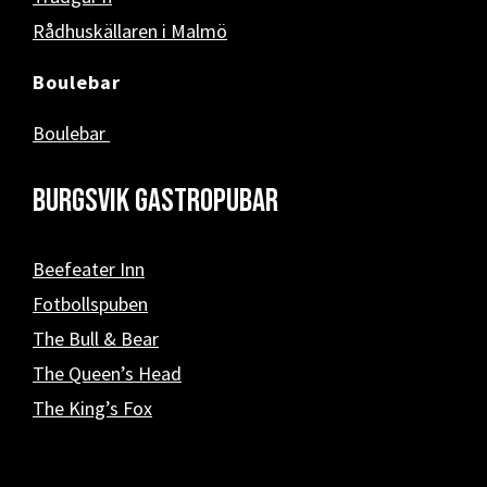
Rådhuskällaren i Malmö
Boulebar
Boulebar
Burgsvik Gastropubar
Beefeater Inn
Fotbollspuben
The Bull & Bear
The Queen’s Head
The King’s Fox