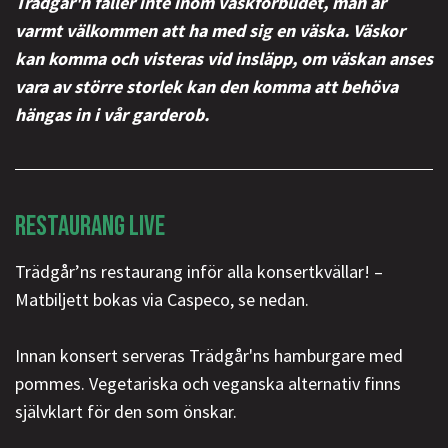
Trädgår'n faller inte inom väskförbudet, man är
varmt välkommen att ha med sig en väska. Väskor
kan komma och visteras vid insläpp, om väskan anses
vara av större storlek kan den komma att behöva
hängas in i vår garderob.
RESTAURANG LIVE
Trädgår’ns restaurang inför alla konsertkvällar! –
Matbiljett bokas via Caspeco, se nedan.
Innan konsert serveras Trädgår'ns hamburgare med
pommes. Vegetariska och veganska alternativ finns
självklart för den som önskar.