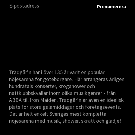
Trädgår’n har i över 135 år varit en populär
nöjesarena för göteborgare. Här arrangeras årligen
hundratals konserter, krogshower och
nattklubbskvällar inom olika musikgenrer - från
ABBA till Iron Maiden. Trädgår’n är även en idealisk
plats för stora galamiddagar och företagsevents.
Det är helt enkelt Sveriges mest kompletta
nöjesarena med musik, shower, skratt och glädje!