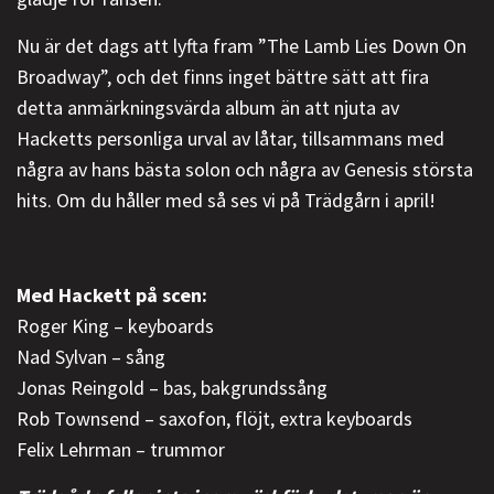
Nu är det dags att lyfta fram ”The Lamb Lies Down On
Broadway”, och det finns inget bättre sätt att fira
detta anmärkningsvärda album än att njuta av
Hacketts personliga urval av låtar, tillsammans med
några av hans bästa solon och några av Genesis största
hits. Om du håller med så ses vi på Trädgårn i april!
Med Hackett på scen:
Roger King – keyboards
Nad Sylvan – sång
Jonas Reingold – bas, bakgrundssång
Rob Townsend – saxofon, flöjt, extra keyboards
Felix Lehrman – trummor