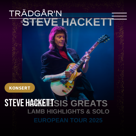
KONSERT
STEVE HACKETT