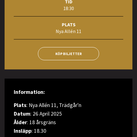
TID
18:30
PLATS
Nya Allén 11
KÖP BILJETTER
Information:
Plats
: Nya Allén 11, Trädgår'n
Datum
: 26 April 2025
Ålder
: 18 årsgräns
Insläpp
: 18.30