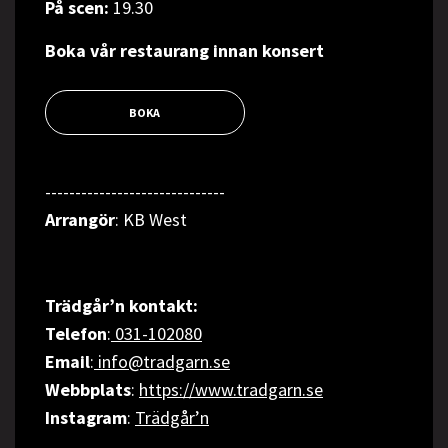
På scen:
19.30
Boka vår restaurang innan konsert
BOKA
------------------------------
Arrangör
: KB West
Trädgår’n kontakt:
Telefon
:
031-102080
Email
:
info@tradgarn.se
Webbplats
:
https://www.tradgarn.se
Instagram
:
Trädgår’n