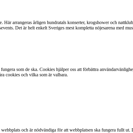
re. Här arrangeras årligen hundratals konserter, krogshower och nattkl
gsevents. Det är helt enkelt Sveriges mest kompletta nöjesarena med musi
fungera som de ska. Cookies hjälper oss att förbättra användarvänlighe
ra cookies och vilka som är valbara.
webbplats och är nödvändiga för att webbplatsen ska fungera fullt ut. 