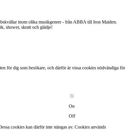
ubbskvällar inom olika musikgenrer - från ABBA till Iron Maiden.
k, shower, skratt och glädje!
ten för dig som besökare, och därför är vissa cookies nödvändiga för
On
Off
Dessa cookies kan därför inte stängas av. Cookies används