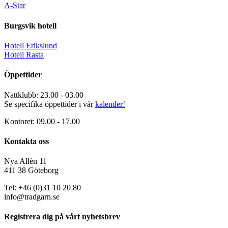
A-Star
Burgsvik hotell
Hotell Erikslund
Hotell Rasta
Öppettider
Nattklubb: 23.00 - 03.00
Se specifika öppettider i vår
kalender!
Kontoret: 09.00 - 17.00
Kontakta oss
Nya Allén 11
411 38 Göteborg
Tel: +46 (0)31 10 20 80
info@tradgarn.se
Registrera dig på vårt nyhetsbrev