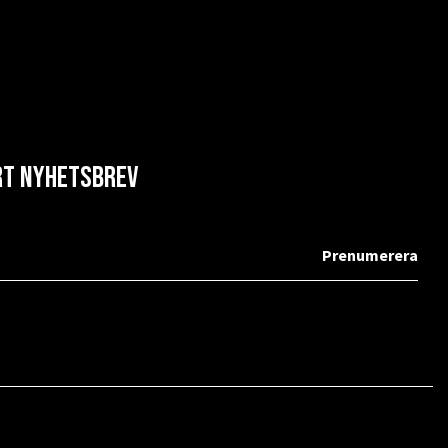
årt nyhetsbrev