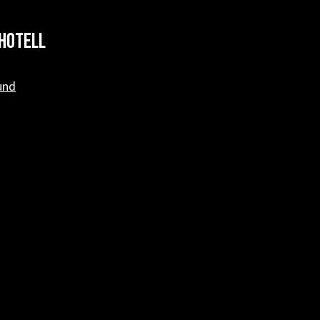
hotell
und