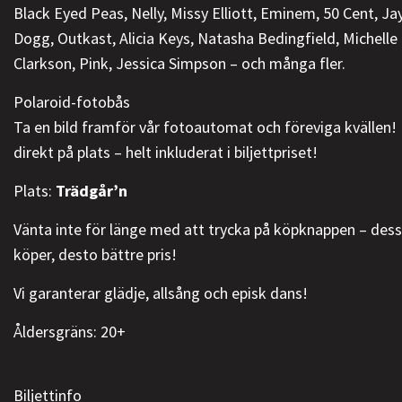
Black Eyed Peas, Nelly, Missy Elliott, Eminem, 50 Cent, Ja
Dogg, Outkast, Alicia Keys, Natasha Bedingfield, Michelle B
Clarkson, Pink, Jessica Simpson – och många fler.
Polaroid-fotobås
Ta en bild framför vår fotoautomat och föreviga kvällen! 
direkt på plats – helt inkluderat i biljettpriset!
Plats:
Trädgår’n
Vänta inte för länge med att trycka på köpknappen – dessu
köper, desto bättre pris!
Vi garanterar glädje, allsång och episk dans!
Åldersgräns: 20+
Biljettinfo