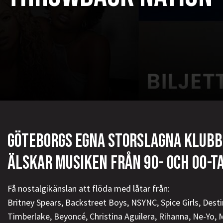
GÖTEBORGS EGNA STORSLAGNA KLUBB 
ÄLSKAR MUSIKEN FRÅN 90- OCH 00-T
Få nostalgikänslan att flöda med låtar från:
Britney Spears, Backstreet Boys, NSYNC, Spice Girls, Destin
Timberlake, Beyoncé, Christina Aguilera, Rihanna, Ne-Yo, M