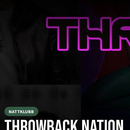
NATTKLUBB
THROWBACK NATION