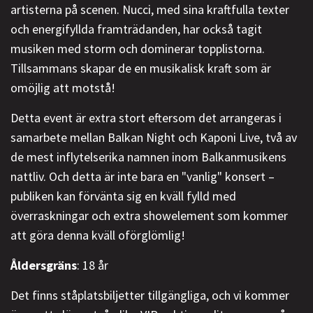
artisterna på scenen. Nucci, med sina kraftfulla texter
och energifyllda framträdanden, har också tagit
musiken med storm och dominerar topplistorna.
Tillsammans skapar de en musikalisk kraft som är
omöjlig att motstå!
Detta event är extra stort eftersom det arrangeras i
samarbete mellan Balkan Night och Kaponi Live, två av
de mest inflytelserika namnen inom Balkanmusikens
nattliv. Och detta är inte bara en "vanlig" konsert –
publiken kan förvänta sig en kväll fylld med
överraskningar och extra showelement som kommer
att göra denna kväll oförglömlig!
Åldersgräns
: 18 år
Det finns ståplatsbiljetter tillgängliga, och vi kommer