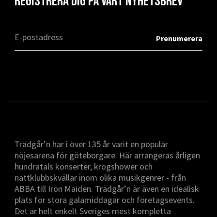
Registrera dig på vårt nyhetsbrev
Trädgår’n har i över 135 år varit en populär
nöjesarena för göteborgare. Här arrangeras årligen
hundratals konserter, krogshower och
nattklubbskvällar inom olika musikgenrer - från
ABBA till Iron Maiden. Trädgår’n är även en idealisk
plats för stora galamiddagar och företagsevents.
Det är helt enkelt Sveriges mest kompletta