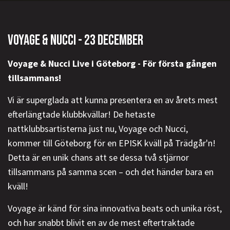
VOYAGE & NUCCI - 23 DECEMBER
Voyage & Nucci Live i Göteborg - För första gången
tillsammans!
Vi är superglada att kunna presentera en av årets mest
efterlängtade klubbkvällar! De hetaste
nattklubbsartisterna just nu, Voyage och Nucci,
kommer till Göteborg för en EPISK kväll på Trädgår'n!
Detta är en unik chans att se dessa två stjärnor
tillsammans på samma scen – och det händer bara en
kväll!
Voyage är känd för sina innovativa beats och unika röst,
och har snabbt blivit en av de mest eftertraktade