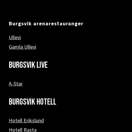
Burgsvik arenarestauranger
Ullevi
Gamla Ullevi
Burgsvik Live
A-Star
Burgsvik hotell
Hotell Erikslund
Hotell Rasta