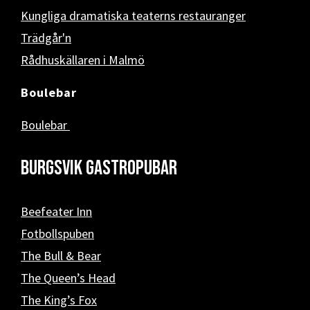
Kungliga dramatiska teaterns restauranger
Trädgår'n
Rådhuskällaren i Malmö
Boulebar
Boulebar
Burgsvik Gastropubar
Beefeater Inn
Fotbollspuben
The Bull & Bear
The Queen’s Head
The King’s Fox