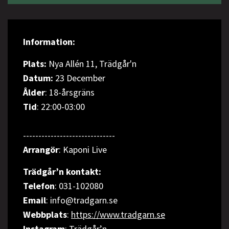
Information:
Plats:
Nya Allén 11, Trädgår'n
Datum:
23 December
Ålder
: 18-årsgräns
Tid
: 22:00-03:00
------------------------------
Arrangör
: Kaponi Live
Trädgår’n kontakt:
Telefon
: 031-102080
Email
: info@tradgarn.se
Webbplats
:
https://www.tradgarn.se
Instagram
:
Trädgår’n